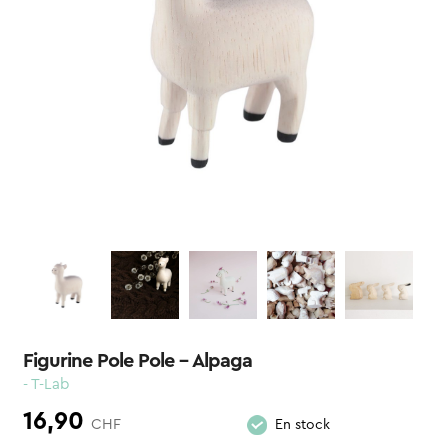
Figurine Pole Pole – Alpaga
- T-Lab
16,90
CHF
En stock