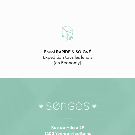
Envoi
RAPIDE
&
SOIGNÉ
Expédition tous les lundis
(en Economy)
Rue du Milieu 29
1400 Yverdon-les-Bains