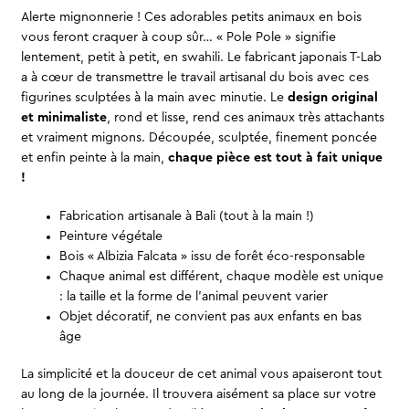
Alerte mignonnerie ! Ces adorables petits animaux en bois
vous feront craquer à coup sûr… « Pole Pole » signifie
lentement, petit à petit, en swahili. Le fabricant japonais T-Lab
a à cœur de transmettre le travail artisanal du bois avec ces
figurines sculptées à la main avec minutie. Le
design original
et minimaliste
, rond et lisse, rend ces animaux très attachants
et vraiment mignons. Découpée, sculptée, finement poncée
et enfin peinte à la main,
chaque pièce est tout à fait unique
!
Fabrication artisanale à Bali (tout à la main !)
Peinture végétale
Bois « Albizia Falcata » issu de forêt éco-responsable
Chaque animal est différent, chaque modèle est unique
: la taille et la forme de l’animal peuvent varier
Objet décoratif, ne convient pas aux enfants en bas
âge
La simplicité et la douceur de cet animal vous apaiseront tout
au long de la journée. Il trouvera aisément sa place sur votre