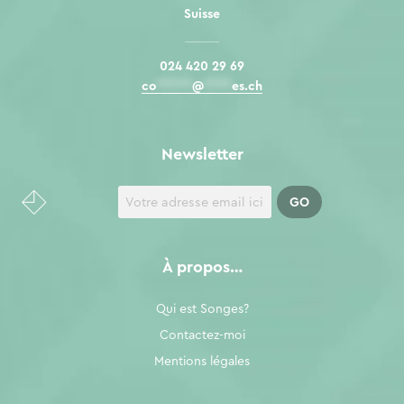
Suisse
024 420 29 69
co
*****
@
****
es.ch
Newsletter
À propos…
Qui est Songes?
Contactez-moi
Mentions légales