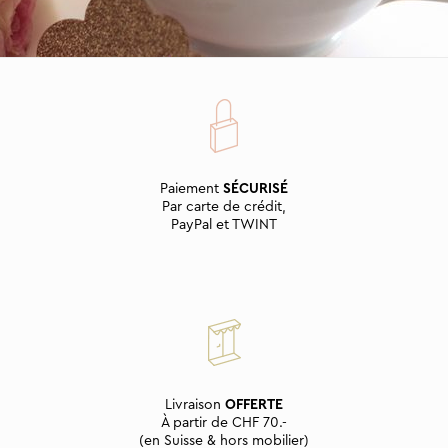
Paiement
SÉCURISÉ
Par carte de crédit,
PayPal et TWINT
Livraison
OFFERTE
À partir de CHF 70.-
(en Suisse & hors mobilier)