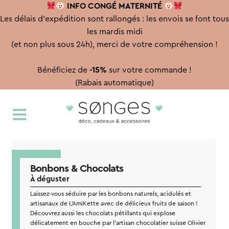
INFO CONGÉ
MATERNITÉ
Les délais d'expédition sont rallongés : les envois se font tous
les mardis midi
(et non plus sous 24h), merci de votre compréhension !
Bénéficiez de
-15%
sur votre commande !
(Rabais automatique)
Aller
Aller
à
au
la
contenu
navigation
Bonbons & Chocolats
À déguster
Laissez-vous séduire par les bonbons naturels, acidulés et
artisanaux de L’AmiKette avec de délicieux fruits de saison !
Découvrez aussi les chocolats pétillants qui explose
délicatement en bouche par l’artisan chocolatier suisse Olivier