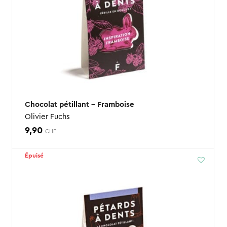
Chocolat pétillant – Framboise
Olivier Fuchs
9,90
CHF
Épuisé