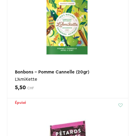
Bonbons – Pomme Cannelle (20gr)
L'AmiKette
5,50
CHF
Épuisé