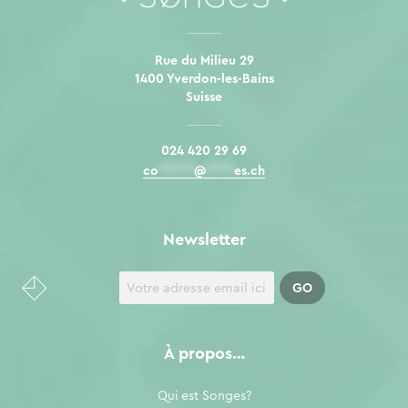
Rue du Milieu 29
1400 Yverdon-les-Bains
Suisse
024 420 29 69
co
*****
@
****
es.ch
Newsletter
À propos…
Qui est Songes?