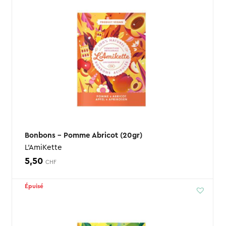
Bonbons – Pomme Abricot (20gr)
L'AmiKette
5,50
CHF
Épuisé