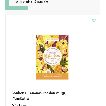
Fuchs: originalité garantie !
Bonbons – Ananas Passion (20gr)
L'AmiKette
5,50
CHF