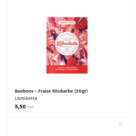
Bonbons – Fraise Rhubarbe (20gr)
L'AmiKette
5,50
CHF