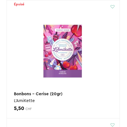
Épuisé
Bonbons – Cerise (20gr)
L'AmiKette
5,50
CHF