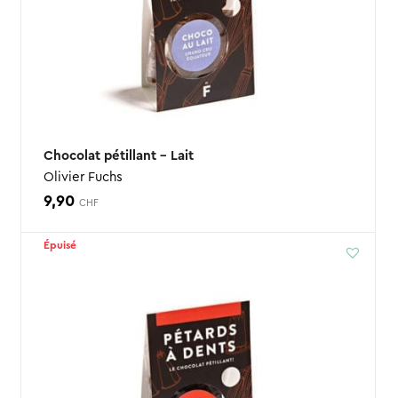
Chocolat pétillant – Lait
Olivier Fuchs
9,90
CHF
Épuisé