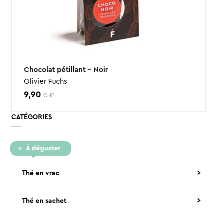
Chocolat pétillant – Noir
Olivier Fuchs
9,90
CHF
CATÉGORIES
À déguster
Thé en vrac
Thé en sachet