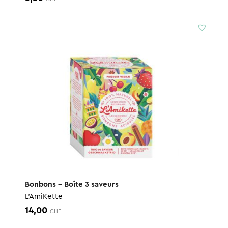
Bonbons – Boîte 3 saveurs
L'AmiKette
14,00
CHF