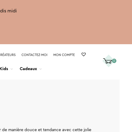
rdis midi
CRÉATEURS
CONTACTEZ-MOI
MON COMPTE
0
Kids
Cadeaux
eur de manière douce et tendance avec cette jolie