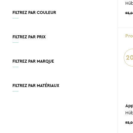
Hüb
FILTREZ PAR COULEUR
95,
Pr
FILTREZ PAR PRIX
2
FILTREZ PAR MARQUE
FILTREZ PAR MATÉRIAUX
App
Hüb
95,