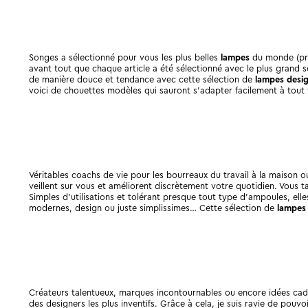
Songes a sélectionné pour vous les plus belles
lampes
du monde (pro
avant tout que chaque article a été sélectionné avec le plus grand soin
de manière douce et tendance avec cette sélection de
lampes desi
voici de chouettes modèles qui sauront s’adapter facilement à tout t
Véritables coachs de vie pour les bourreaux du travail à la maison o
veillent sur vous et améliorent discrètement votre quotidien. Vous t
Simples d’utilisations et tolérant presque tout type d’ampoules, ell
modernes, design ou juste simplissimes… Cette sélection de
lampes
Créateurs talentueux, marques incontournables ou encore idées ca
des
designers les plus inventifs. Grâce à cela, je suis ravie de pou