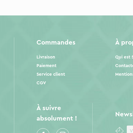
Commandes
À pr
Livraison
Qui est
Paiement
Contact
Service client
Mentions
CGV
À suivre
Newsl
absolument !