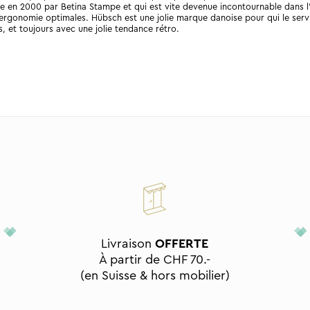
e en 2000 par Betina Stampe et qui est vite devenue incontournable dans l’
 ergonomie optimales. Hübsch est une jolie marque danoise pour qui le servic
, et toujours avec une jolie tendance rétro.
Livraison
OFFERTE
À partir de CHF 70.-
(en Suisse & hors mobilier)