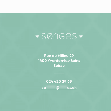
Rue du Milieu 29
1400 Yverdon-les-Bains
Suisse
024 420 29 69
co
*****
@
****
es.ch