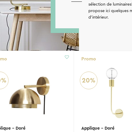
sélection de luminaires
propose ici quelques m
d’intérieur.
omo
Promo
0%
20%
lique – Doré
Applique – Doré