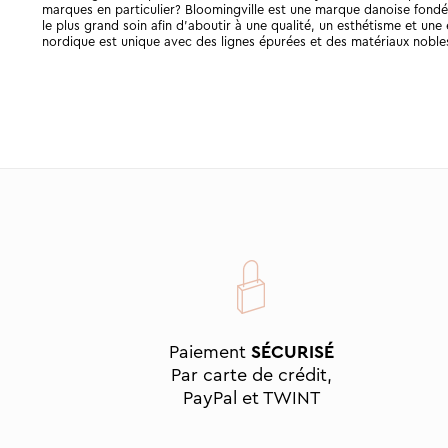
marques en particulier? Bloomingville est une marque danoise fondé
le plus grand soin afin d’aboutir à une qualité, un esthétisme et une
nordique est unique avec des lignes épurées et des matériaux nobles
Paiement
SÉCURISÉ
Par carte de crédit,
PayPal et TWINT