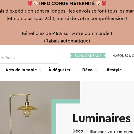
INFO CONGÉ
MATERNITÉ
is d'expédition sont rallongés : les envois se font tous les ma
(et non plus sous 24h), merci de votre compréhension !
Bénéficiez de
-15%
sur votre commande !
(Rabais automatique)
BONS CADEAUX
MARQUES & 
Arts de la table
À déguster
Déco
Lifestyle
Luminaires
Déco
Illuminez votre intéri