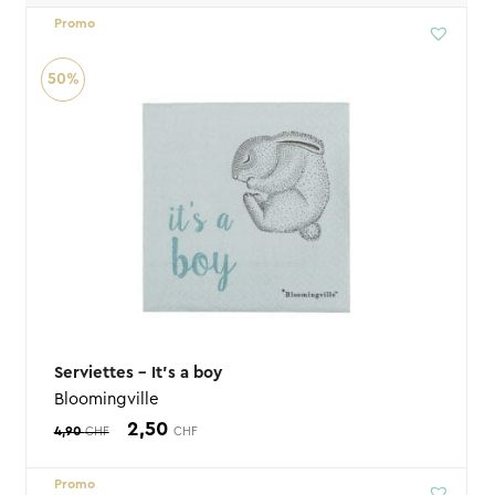
Promo
50%
Serviettes – It’s a boy
Bloomingville
Le
Le
2,50
4,90
CHF
CHF
prix
prix
Promo
initial
actuel