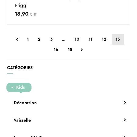
Frigg
18,90
CHF
1
2
3
…
10
11
12
13
14
15
CATÉGORIES
Kids
Décoration
Vaisselle