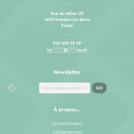
Rue du Milieu 29
1400 Yverdon-les-Bains
Suisse
024 420 29 69
co
*****
@
****
es.ch
Newsletter
À propos…
Qui est Songes?
Contactez-moi