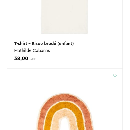
T-shirt – Bisou brodé (enfant)
Mathilde Cabanas
38,00
CHF