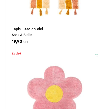
Tapis – Arc-en-ciel
Sass & Belle
19,90
CHF
Épuisé