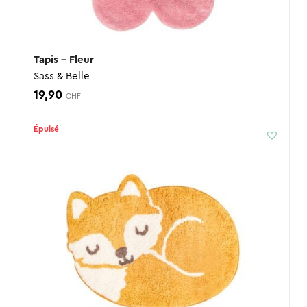
Tapis – Fleur
Sass & Belle
19,90
CHF
Épuisé