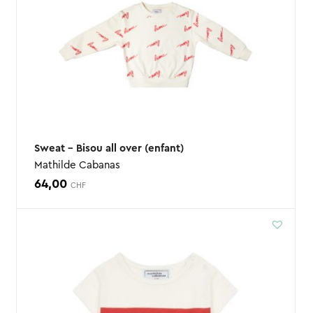
Sweat – Bisou all over (enfant)
Mathilde Cabanas
64,00
CHF