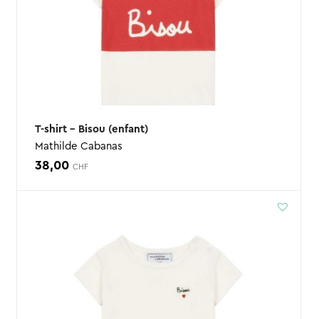
T-shirt – Bisou (enfant)
Mathilde Cabanas
38,00
CHF