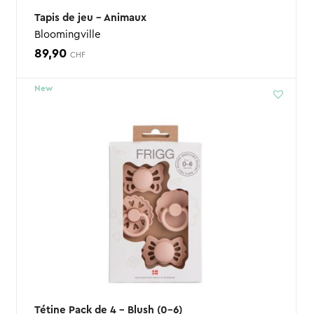
Tapis de jeu – Animaux
Bloomingville
89,90
CHF
New
Tétine Pack de 4 – Blush (0-6)