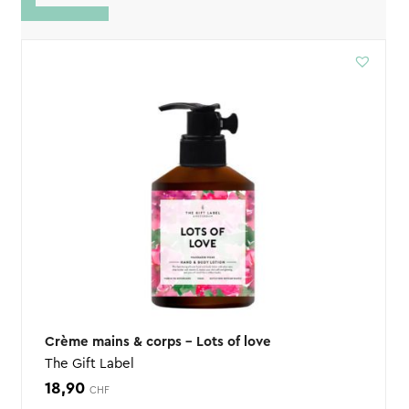
Crème mains & corps – Lots of love
The Gift Label
18,90
CHF