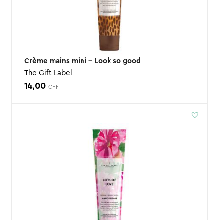
Crème mains mini – Look so good
The Gift Label
14,00
CHF