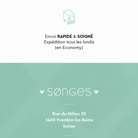
Envoi
RAPIDE
&
SOIGNÉ
Expédition tous les lundis
(en Economy)
Rue du Milieu 29
1400 Yverdon-les-Bains
Suisse