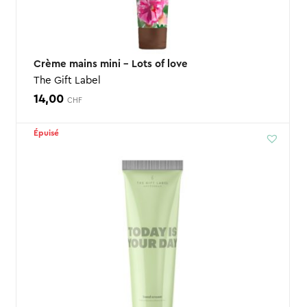
Crème mains mini – Lots of love
The Gift Label
14,00
CHF
Épuisé