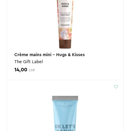
Crème mains mini – Hugs & Kisses
The Gift Label
14,00
CHF