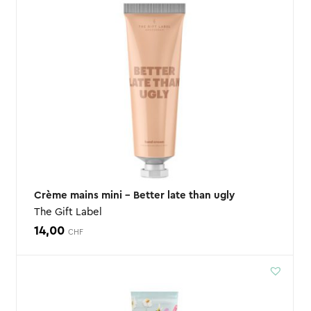
Crème mains mini – Better late than ugly
The Gift Label
14,00
CHF