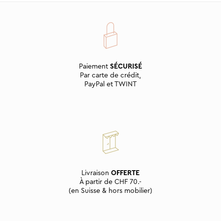
Paiement
SÉCURISÉ
Par carte de crédit,
PayPal et TWINT
Livraison
OFFERTE
À partir de CHF 70.-
(en Suisse & hors mobilier)