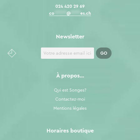
024 420 29 69
co
*****
@
****
es.ch
Newsletter
À propos…
Qui est Songes?
Contactez-moi
Mentions légales
Horaires boutique