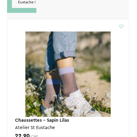
Eustache !
Chaussettes – Sapin Lilas
Atelier St Eustache
22,90
CHF