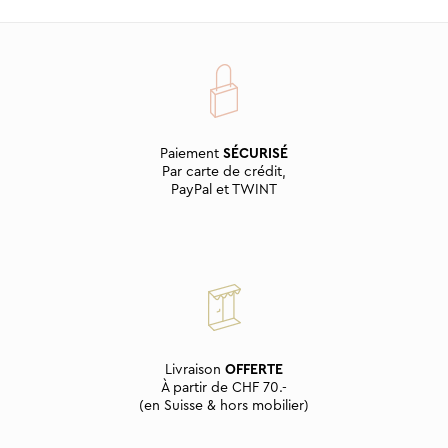
Paiement
SÉCURISÉ
Par carte de crédit,
PayPal et TWINT
Livraison
OFFERTE
À partir de CHF 70.-
(en Suisse & hors mobilier)