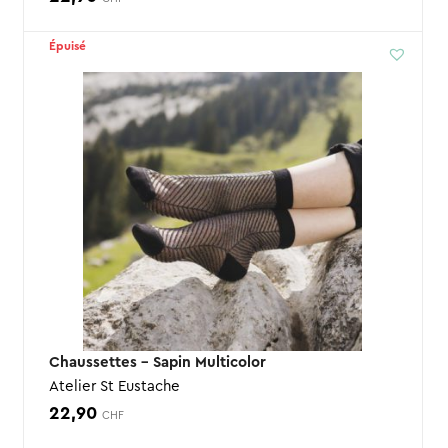
Épuisé
Chaussettes – Sapin Multicolor
Atelier St Eustache
22,90
CHF