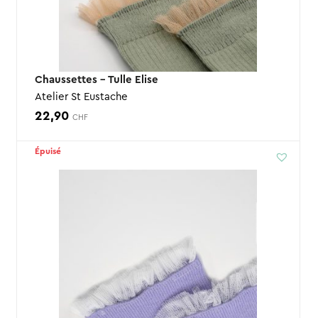
Chaussettes – Tulle Elise
Atelier St Eustache
22,90
CHF
Épuisé