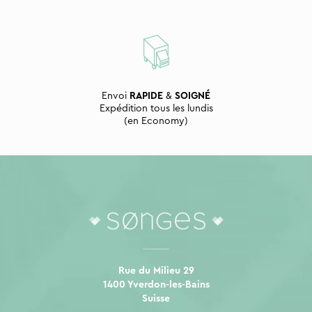
Envoi
RAPIDE
&
SOIGNÉ
Expédition tous les lundis
(en Economy)
Rue du Milieu 29
1400 Yverdon-les-Bains
Suisse