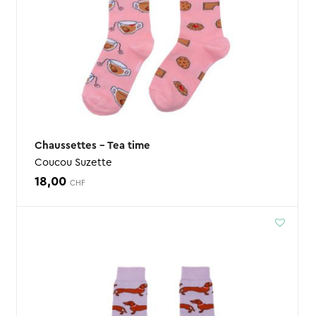
Chaussettes – Tea time
Coucou Suzette
18,00
CHF