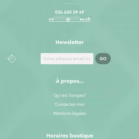
024 420 29 69
co
*****
@
****
es.ch
Newsletter
À propos…
Qui est Songes?
Contactez-moi
Mentions légales
Horaires boutique