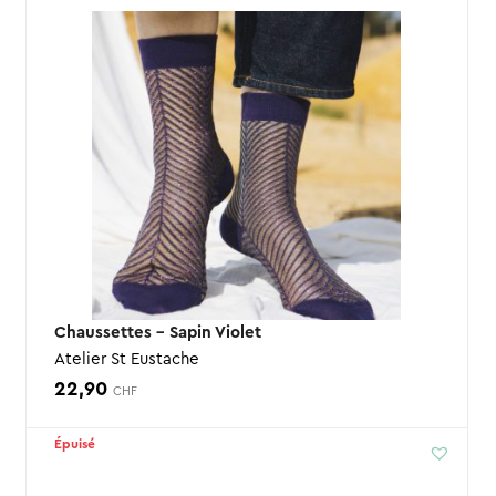
Chaussettes – Sapin Violet
Atelier St Eustache
22,90
CHF
Épuisé