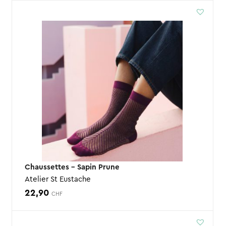
Chaussettes – Sapin Prune
Atelier St Eustache
22,90
CHF