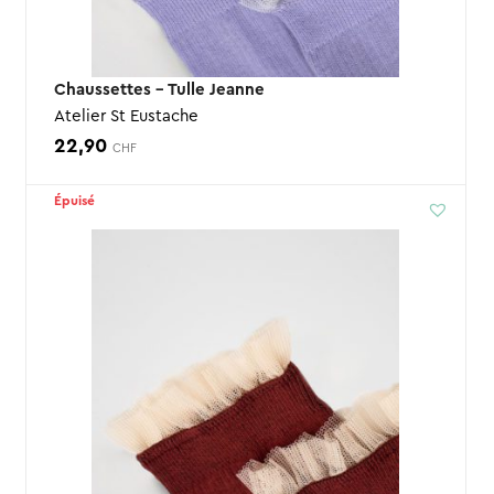
Chaussettes – Tulle Jeanne
Atelier St Eustache
22,90
CHF
Épuisé