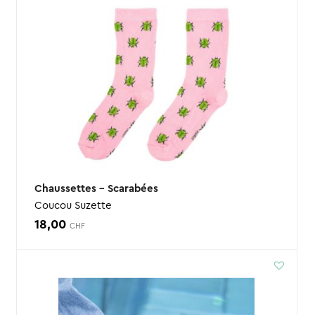
Chaussettes – Scarabées
Coucou Suzette
18,00
CHF