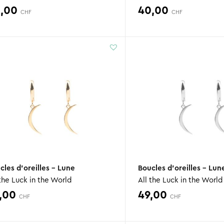
0,00
40,00
CHF
CHF
cles d’oreilles – Lune
Boucles d’oreilles – Lun
 the Luck in the World
All the Luck in the World
,00
49,00
CHF
CHF