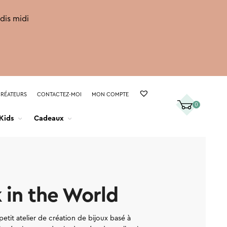
rdis midi
CRÉATEURS
CONTACTEZ-MOI
MON COMPTE
0
Kids
Cadeaux
k in the World
petit atelier de création de bijoux basé à