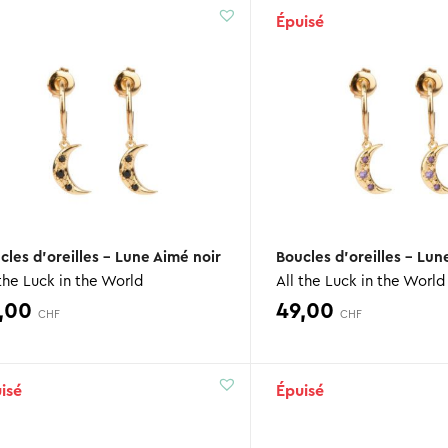
Épuisé
cles d’oreilles – Lune Aimé noir
 the Luck in the World
All the Luck in the World
,00
49,00
CHF
CHF
isé
Épuisé