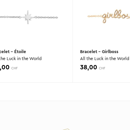
celet – Étoile
Bracelet – Girlboss
 the Luck in the World
All the Luck in the World
,00
38,00
CHF
CHF