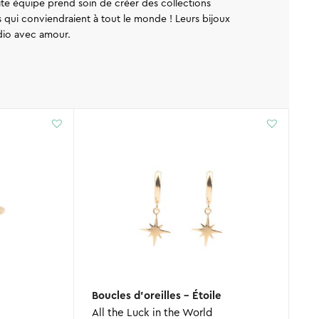
te équipe prend soin de créer des collections
es qui conviendraient à tout le monde ! Leurs bijoux
udio avec amour.
Boucles d’oreilles – Étoile
All the Luck in the World