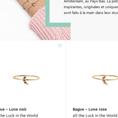
Amsterdam, au Pays-Bas. La peti
inspirantes, originales et uniqu
sont faits à la main dans leur st
ue – Lune noir
Bague – Lune rose
 the Luck in the World
All the Luck in the World