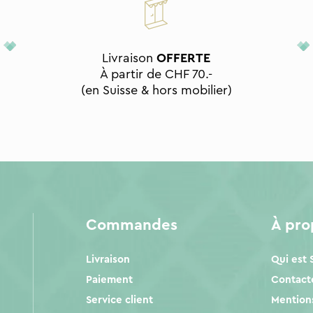
Livraison
OFFERTE
À partir de CHF 70.-
(en Suisse & hors mobilier)
Commandes
À pr
Livraison
Qui est
Paiement
Contact
Service client
Mentions