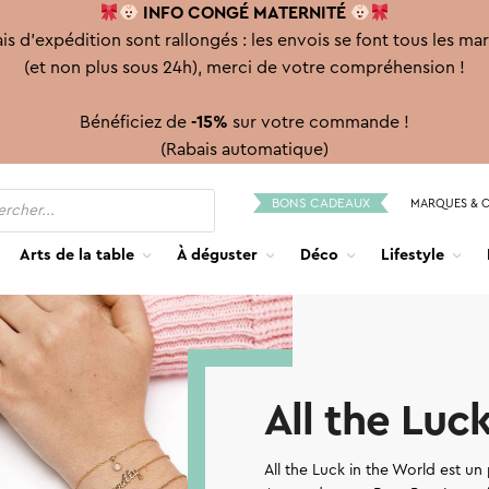
INFO CONGÉ
MATERNITÉ
is d'expédition sont rallongés : les envois se font tous les ma
(et non plus sous 24h), merci de votre compréhension !
Bénéficiez de
-15%
sur votre commande !
(Rabais automatique)
BONS CADEAUX
MARQUES & 
Arts de la table
À déguster
Déco
Lifestyle
All the Luc
All the Luck in the World est un 