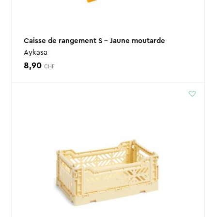
Caisse de rangement S – Jaune moutarde
Aykasa
8,90
CHF