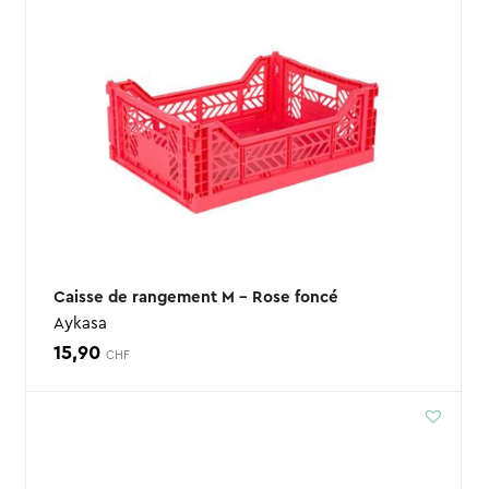
Caisse de rangement M – Rose foncé
Aykasa
15,90
CHF