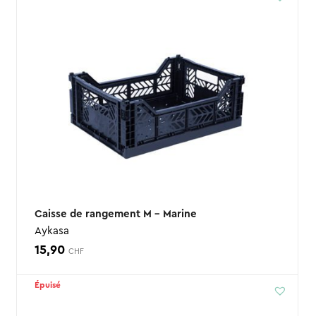
Caisse de rangement M – Marine
Aykasa
15,90
CHF
Épuisé