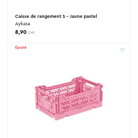
Caisse de rangement S – Jaune pastel
Aykasa
8,90
CHF
Épuisé