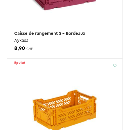
Caisse de rangement S – Bordeaux
Aykasa
8,90
CHF
Épuisé