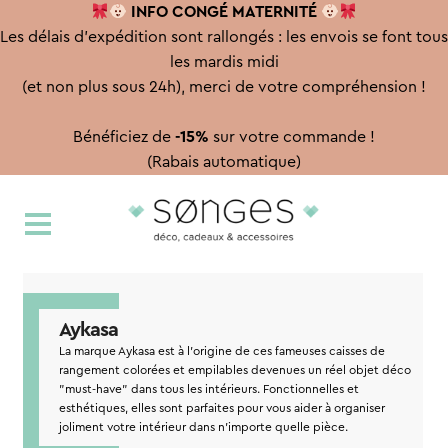
INFO CONGÉ
MATERNITÉ
Les délais d'expédition sont rallongés : les envois se font tous
les mardis midi
(et non plus sous 24h), merci de votre compréhension !
Bénéficiez de
-15%
sur votre commande !
(Rabais automatique)
Aller
Aller
à
au
la
contenu
navigation
Aykasa
La marque Aykasa est à l'origine de ces fameuses caisses de
rangement colorées et empilables devenues un réel objet déco
"must-have" dans tous les intérieurs. Fonctionnelles et
esthétiques, elles sont parfaites pour vous aider à organiser
joliment votre intérieur dans n'importe quelle pièce.