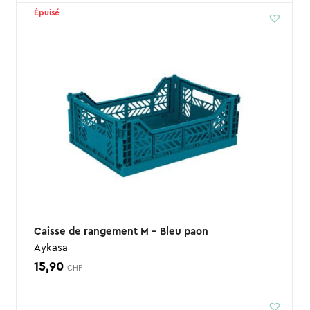
Épuisé
Caisse de rangement M – Bleu paon
Aykasa
15,90
CHF