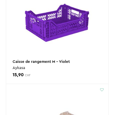
Caisse de rangement M – Violet
Aykasa
15,90
CHF