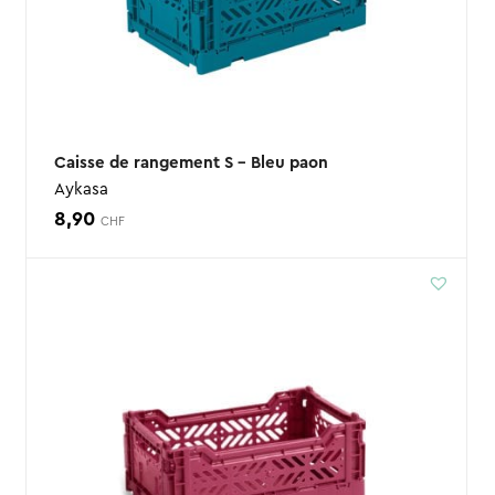
Caisse de rangement S – Bleu paon
Aykasa
8,90
CHF