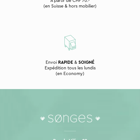
À partir de CHF 70.-
(en Suisse & hors mobilier)
Envoi
RAPIDE
&
SOIGNÉ
Expédition tous les lundis
(en Economy)