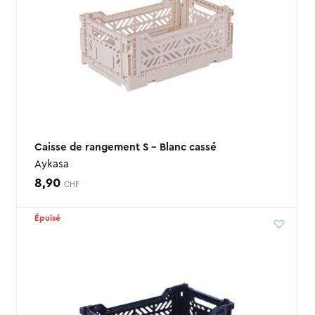
Caisse de rangement S – Blanc cassé
Aykasa
8,90
CHF
Épuisé