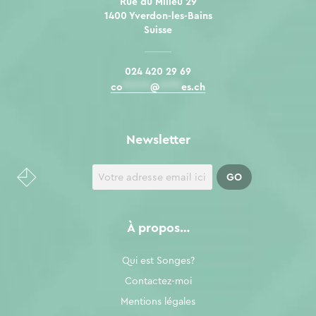
Rue du Milieu 29
1400 Yverdon-les-Bains
Suisse
024 420 29 69
co
*****
@
****
es.ch
Newsletter
À propos…
Qui est Songes?
Contactez-moi
Mentions légales