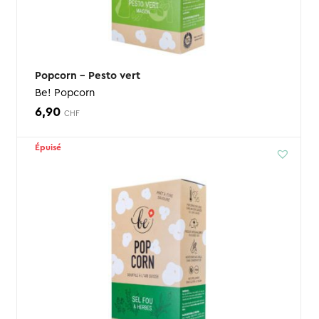
Popcorn – Pesto vert
Be! Popcorn
6,90
CHF
Épuisé