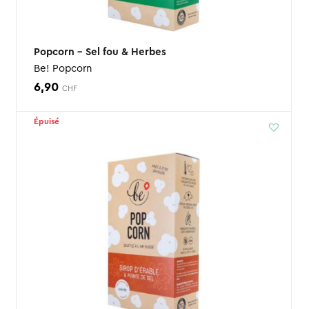
Popcorn – Sel fou & Herbes
Be! Popcorn
6,90
CHF
Épuisé