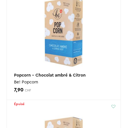
Popcorn – Chocolat ambré & Citron
Be! Popcorn
7,90
CHF
Épuisé