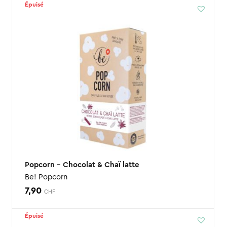
Épuisé
Popcorn – Chocolat & Chaï latte
Be! Popcorn
7,90
CHF
Épuisé