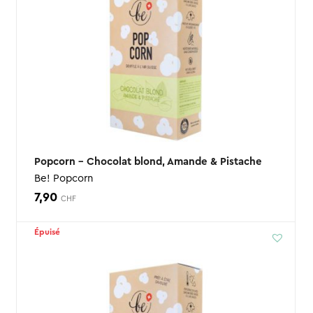
Popcorn – Chocolat blond, Amande & Pistache
Be! Popcorn
7,90
CHF
Épuisé