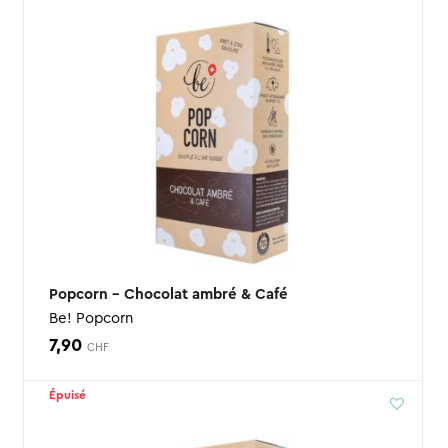
Popcorn – Chocolat ambré & Café
Be! Popcorn
7,90
CHF
Épuisé