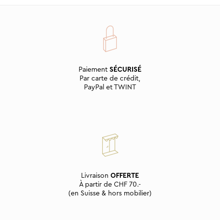
Paiement
SÉCURISÉ
Par carte de crédit,
PayPal et TWINT
Livraison
OFFERTE
À partir de CHF 70.-
(en Suisse & hors mobilier)