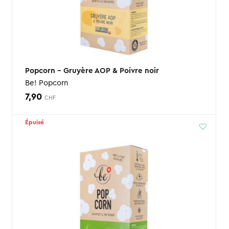
Popcorn – Gruyère AOP & Poivre noir
Be! Popcorn
7,90
CHF
Épuisé