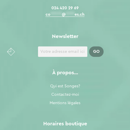
024 420 29 69
co
*****
@
****
es.ch
Newsletter
À propos…
Qui est Songes?
Contactez-moi
Mentions légales
Horaires boutique