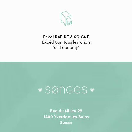
Envoi
RAPIDE
&
SOIGNÉ
Expédition tous les lundis
(en Economy)
Rue du Milieu 29
1400 Yverdon-les-Bains
Suisse