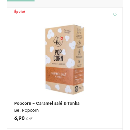
Épuisé
Popcorn – Caramel salé & Tonka
Be! Popcorn
6,90
CHF