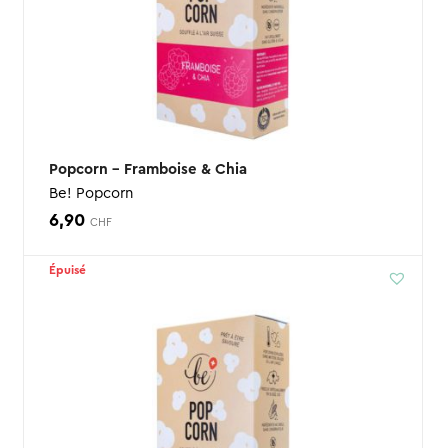
Popcorn – Framboise & Chia
Be! Popcorn
6,90
CHF
Épuisé