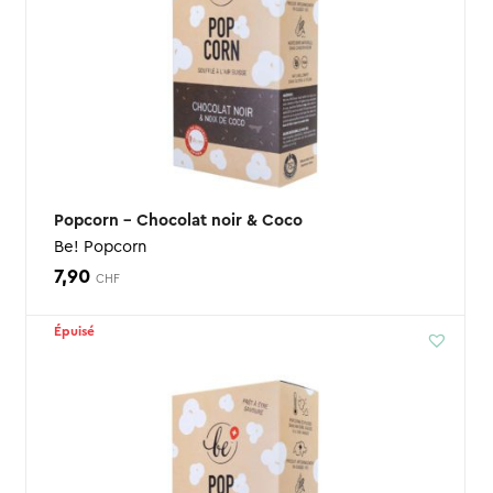
Popcorn – Chocolat noir & Coco
Be! Popcorn
7,90
CHF
Épuisé