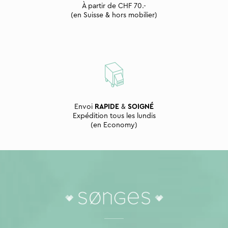
À partir de CHF 70.-
(en Suisse & hors mobilier)
Envoi
RAPIDE
&
SOIGNÉ
Expédition tous les lundis
(en Economy)