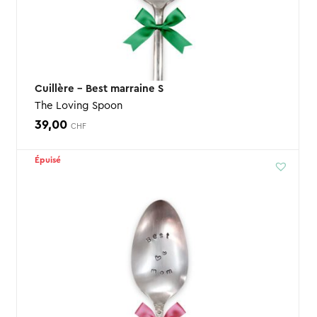
Cuillère – Best marraine S
The Loving Spoon
39,00
CHF
Épuisé