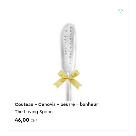
Couteau – Cenovis + beurre = bonheur
The Loving Spoon
46,00
CHF