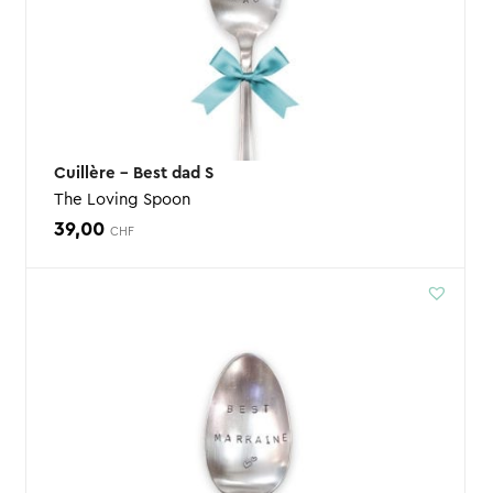
Cuillère – Best dad S
The Loving Spoon
39,00
CHF