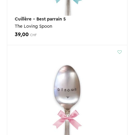
Cuillère – Best parrain S
The Loving Spoon
39,00
CHF