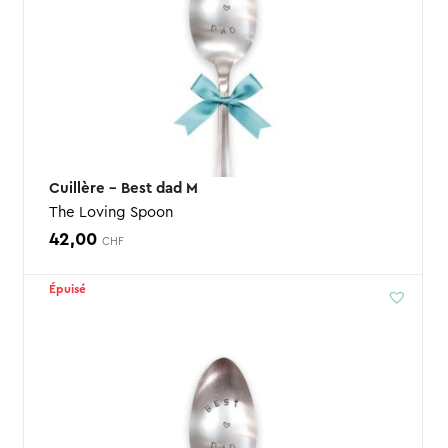
Cuillère – Best dad M
The Loving Spoon
42,00
CHF
Épuisé