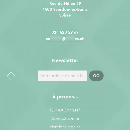
Rue du Milieu 29
1400 Yverdon-les-Bains
Suisse
024 420 29 69
co
*****
@
****
es.ch
Newsletter
À propos…
Qui est Songes?
Contactez-moi
Mentions légales