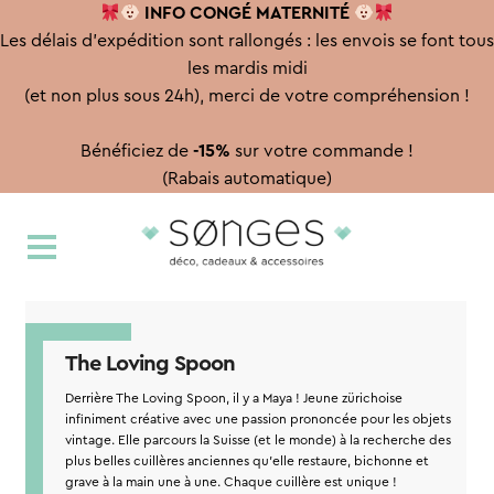
INFO CONGÉ
MATERNITÉ
Les délais d'expédition sont rallongés : les envois se font tous
les mardis midi
(et non plus sous 24h), merci de votre compréhension !
Bénéficiez de
-15%
sur votre commande !
(Rabais automatique)
Aller
Aller
à
au
la
contenu
navigation
The Loving Spoon
Derrière The Loving Spoon, il y a Maya ! Jeune zürichoise
infiniment créative avec une passion prononcée pour les objets
vintage. Elle parcours la Suisse (et le monde) à la recherche des
plus belles cuillères anciennes qu'elle restaure, bichonne et
grave à la main une à une. Chaque cuillère est unique !