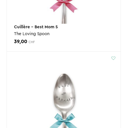
Cuillère – Best Mom S
The Loving Spoon
39,00
CHF