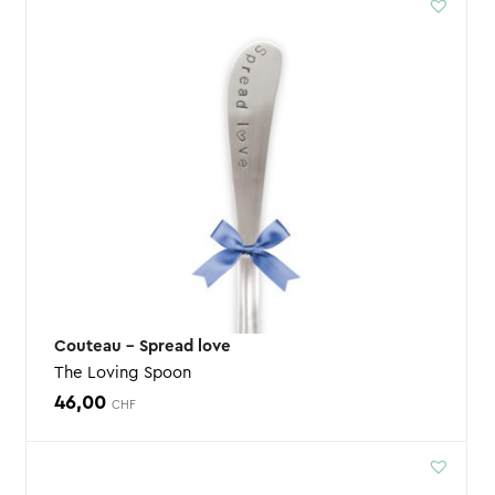
Couteau – Spread love
The Loving Spoon
46,00
CHF