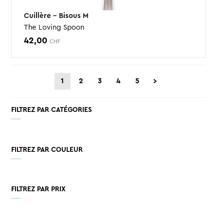
Cuillère – Bisous M
The Loving Spoon
42,00
CHF
1
2
3
4
5
FILTREZ PAR CATÉGORIES
FILTREZ PAR COULEUR
FILTREZ PAR PRIX