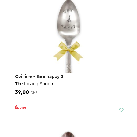
54,00 CHF
Cuillère – Bee happy S
The Loving Spoon
39,00
CHF
Épuisé