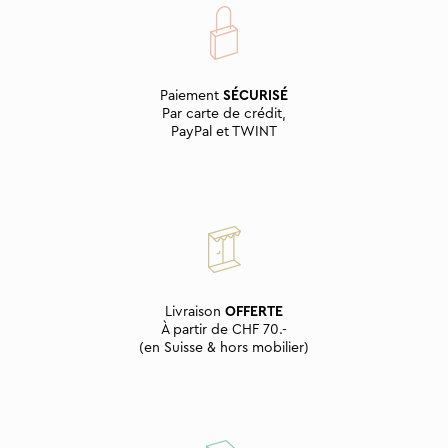
Paiement
SÉCURISÉ
Par carte de crédit,
PayPal et TWINT
Livraison
OFFERTE
À partir de CHF 70.-
(en Suisse & hors mobilier)