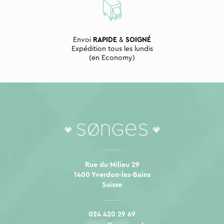
Envoi
RAPIDE
&
SOIGNÉ
Expédition tous les lundis
(en Economy)
Rue du Milieu 29
1400 Yverdon-les-Bains
Suisse
024 420 29 69