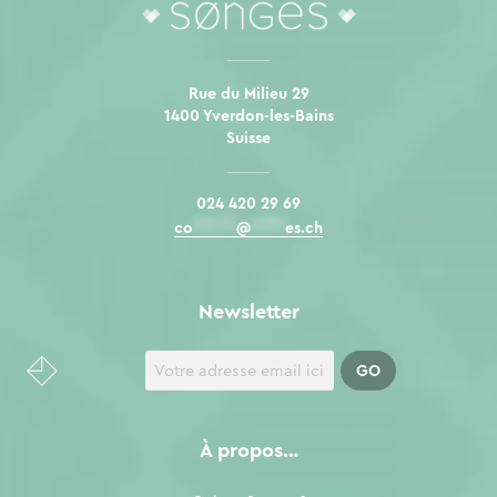
Rue du Milieu 29
1400 Yverdon-les-Bains
Suisse
024 420 29 69
co
*****
@
****
es.ch
Newsletter
À propos…