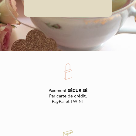
Paiement
SÉCURISÉ
Par carte de crédit,
PayPal et TWINT