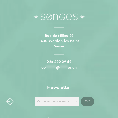
Rue du Milieu 29
1400 Yverdon-les-Bains
Suisse
024 420 29 69
co
*****
@
****
es.ch
Newsletter