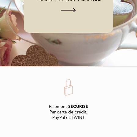
Paiement
SÉCURISÉ
Par carte de crédit,
PayPal et TWINT