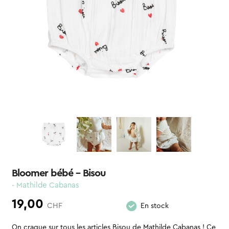
Bloomer bébé – Bisou
- Mathilde Cabanas
19,00
CHF
En stock
On craque sur tous les articles Bisou de Mathilde Cabanas ! Ce