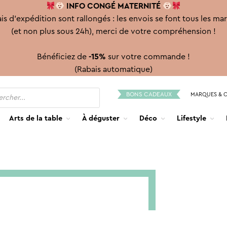
INFO CONGÉ
MATERNITÉ
is d'expédition sont rallongés : les envois se font tous les ma
(et non plus sous 24h), merci de votre compréhension !
Bénéficiez de
-15%
sur votre commande !
(Rabais automatique)
BONS CADEAUX
MARQUES & 
Arts de la table
À déguster
Déco
Lifestyle