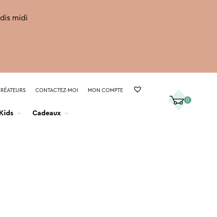
rdis midi
CRÉATEURS
CONTACTEZ-MOI
MON COMPTE
0
Kids
Cadeaux