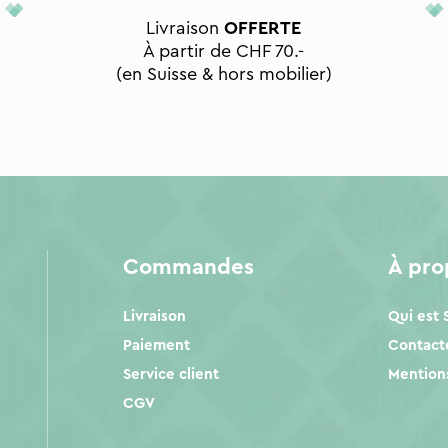
Livraison
OFFERTE
À partir de CHF 70.-
(en Suisse & hors mobilier)
Commandes
À pr
Livraison
Qui est
Paiement
Contact
Service client
Mentions
CGV