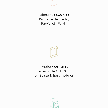
Paiement
SÉCURISÉ
Par carte de crédit,
PayPal et TWINT
Livraison
OFFERTE
À partir de CHF 70.-
(en Suisse & hors mobilier)