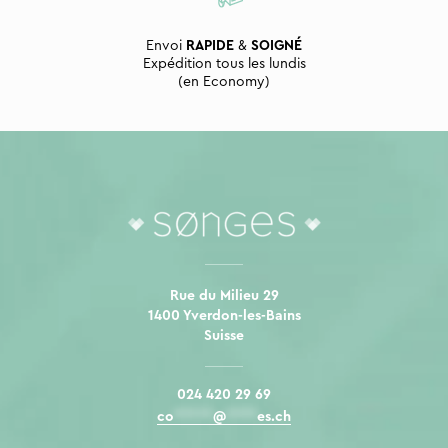
Envoi
RAPIDE
&
SOIGNÉ
Expédition tous les lundis
(en Economy)
Rue du Milieu 29
1400 Yverdon-les-Bains
Suisse
024 420 29 69
co
*****
@
****
es.ch