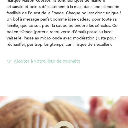
marque Maison Roussot. Ils sont fabriqués de manière
artisanale et peints délicatement à la main dans une faïencerie
familiale de l’ouest de la France. Chaque bol est donc unique !
Un bol à message parfait comme idée cadeau pour toute sa
famille, que ce soit pour la soupe ou encore les céréales. Ce
bol en faïence (poterie recouverte d’émail) passe au lave-
vaisselle. Passe au micro-onde avec modération (juste pour
réchauffer, pas trop longtemps, car il risque de s’écailler).
Ajouter à votre liste de souhaits