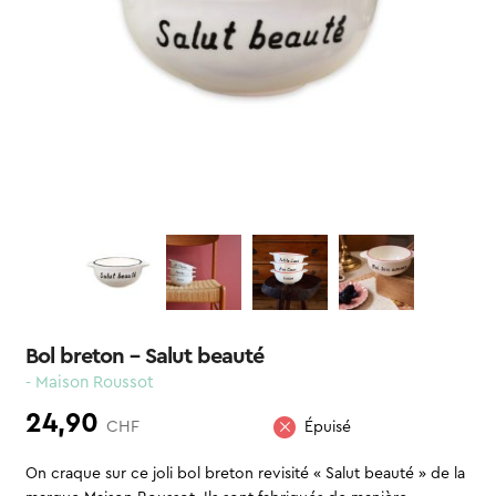
Bol breton – Salut beauté
- Maison Roussot
24,90
CHF
Épuisé
On craque sur ce joli bol breton revisité « Salut beauté » de la