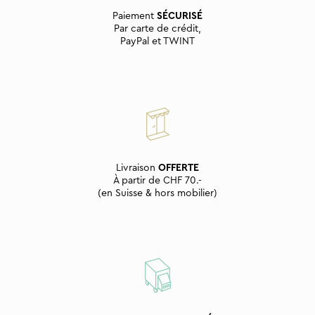
Paiement
SÉCURISÉ
Par carte de crédit,
PayPal et TWINT
Livraison
OFFERTE
À partir de CHF 70.-
(en Suisse & hors mobilier)