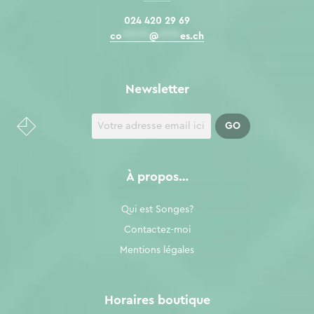
024 420 29 69
co
*****
@
****
es.ch
Newsletter
À propos…
Qui est Songes?
Contactez-moi
Mentions légales
Horaires boutique