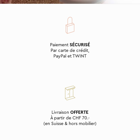
Paiement
SÉCURISÉ
Par carte de crédit,
PayPal et TWINT
Livraison
OFFERTE
À partir de CHF 70.-
(en Suisse & hors mobilier)