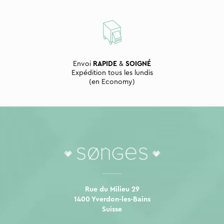
Envoi
RAPIDE
&
SOIGNÉ
Expédition tous les lundis
(en Economy)
Rue du Milieu 29
1400 Yverdon-les-Bains
Suisse