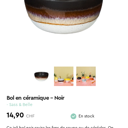
Bol en céramique – Noir
- Sass & Belle
14,90
CHF
En stock