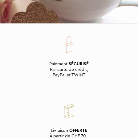
Paiement
SÉCURISÉ
Par carte de crédit,
PayPal et TWINT
Livraison
OFFERTE
À partir de CHF 70.-