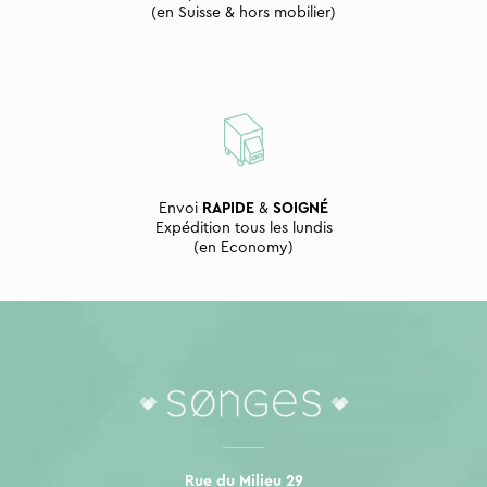
(en Suisse & hors mobilier)
Envoi
RAPIDE
&
SOIGNÉ
Expédition tous les lundis
(en Economy)
Rue du Milieu 29