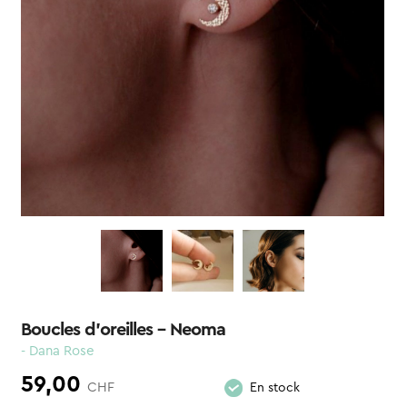
Boucles d’oreilles – Neoma
- Dana Rose
59,00
CHF
En stock