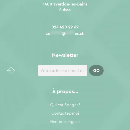
1400 Yverdon-les-Bains
Suisse
024 420 29 69
co
*****
@
****
es.ch
Newsletter
À propos…
Qui est Songes?
Contactez-moi
Mentions légales