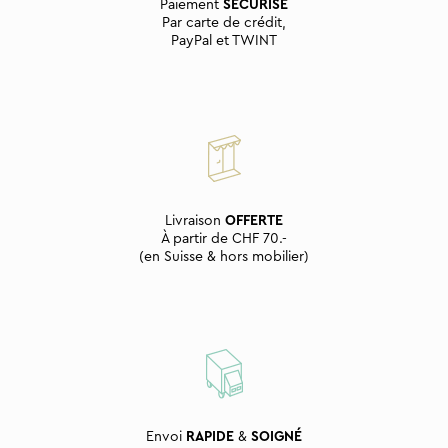
Paiement
SÉCURISÉ
Par carte de crédit,
PayPal et TWINT
Livraison
OFFERTE
À partir de CHF 70.-
(en Suisse & hors mobilier)
Envoi
RAPIDE
&
SOIGNÉ