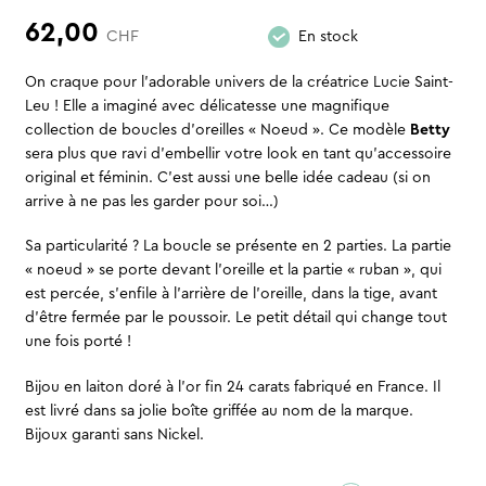
62,00
CHF
En stock
On craque pour l’adorable univers de la créatrice Lucie Saint-
Leu ! Elle a imaginé avec délicatesse une magnifique
collection de boucles d’oreilles « Noeud ». Ce modèle
Betty
sera plus que ravi d’embellir votre look en tant qu’accessoire
original et féminin. C’est aussi une belle idée cadeau (si on
arrive à ne pas les garder pour soi…)
Sa particularité ? La boucle se présente en 2 parties. La partie
« noeud » se porte devant l’oreille et la partie « ruban », qui
est percée, s’enfile à l’arrière de l’oreille, dans la tige, avant
d’être fermée par le poussoir. Le petit détail qui change tout
une fois porté !
Bijou en laiton doré à l’or fin 24 carats fabriqué en France. Il
est livré dans sa jolie boîte griffée au nom de la marque.
Bijoux garanti sans Nickel.