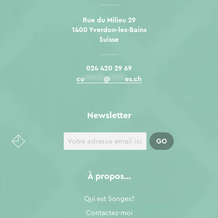
Rue du Milieu 29
1400 Yverdon-les-Bains
Suisse
024 420 29 69
co
*****
@
****
es.ch
Newsletter
À propos…
Qui est Songes?
Contactez-moi