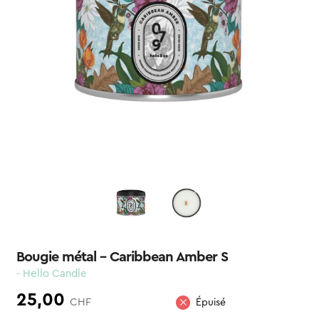
Bougie métal – Caribbean Amber S
- Hello Candle
25,00
CHF
Épuisé