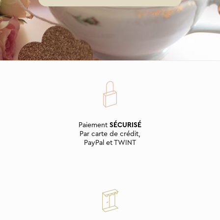
Paiement
SÉCURISÉ
Par carte de crédit,
PayPal et TWINT