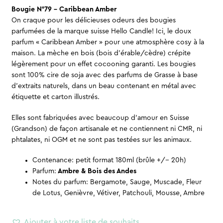
Bougie N°79 – Caribbean Amber
On craque pour les délicieuses odeurs des bougies
parfumées de la marque suisse Hello Candle! Ici, le doux
parfum « Caribbean Amber » pour une atmosphère cosy à la
maison. La mèche en bois (bois d’érable/cèdre) crépite
légèrement pour un effet cocooning garanti. Les bougies
sont 100% cire de soja avec des parfums de Grasse à base
d’extraits naturels, dans un beau contenant en métal avec
étiquette et carton illustrés.
Elles sont fabriquées avec beaucoup d’amour en Suisse
(Grandson) de façon artisanale et ne contiennent ni CMR, ni
phtalates, ni OGM et ne sont pas testées sur les animaux.
Contenance: petit format 180ml (brûle +/- 20h)
Parfum:
Ambre & Bois des Andes
Notes du parfum: Bergamote, Sauge, Muscade, Fleur
de Lotus, Genièvre, Vétiver, Patchouli, Mousse, Ambre
Ajouter à votre liste de souhaits