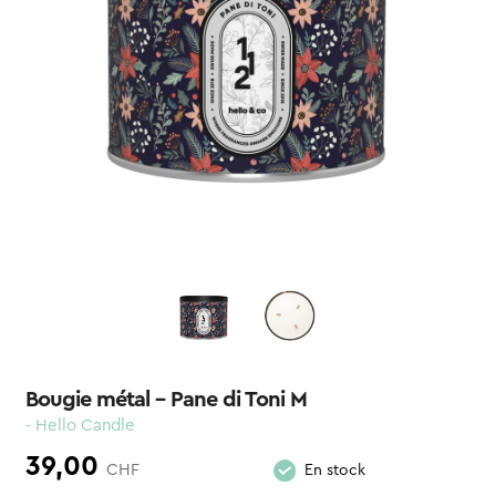
Bougie métal – Pane di Toni M
- Hello Candle
39,00
CHF
En stock