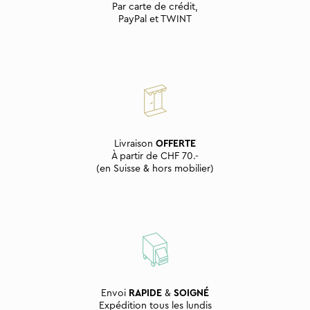
Par carte de crédit,
PayPal et TWINT
Livraison
OFFERTE
À partir de CHF 70.-
(en Suisse & hors mobilier)
Envoi
RAPIDE
&
SOIGNÉ
Expédition tous les lundis