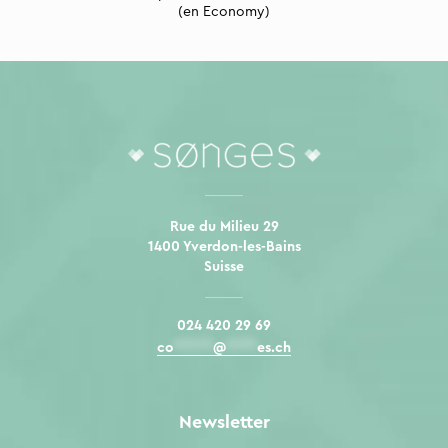
(en Economy)
Rue du Milieu 29
1400 Yverdon-les-Bains
Suisse
024 420 29 69
co
*****
@
****
es.ch
Newsletter