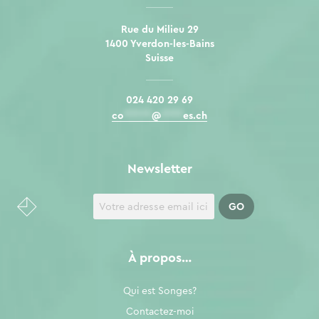
Rue du Milieu 29
1400 Yverdon-les-Bains
Suisse
024 420 29 69
co
*****
@
****
es.ch
Newsletter
À propos…
Qui est Songes?
Contactez-moi