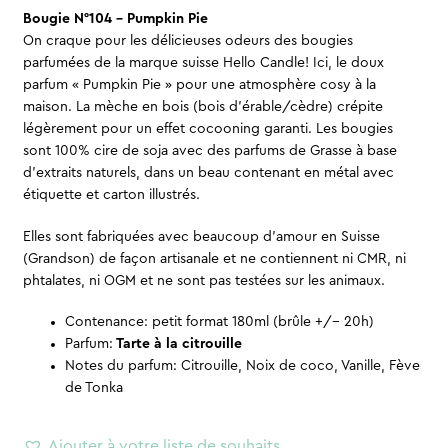
Bougie N°104 – Pumpkin Pie
On craque pour les délicieuses odeurs des bougies
parfumées de la marque suisse Hello Candle! Ici, le doux
parfum « Pumpkin Pie » pour une atmosphère cosy à la
maison. La mèche en bois (bois d’érable/cèdre) crépite
légèrement pour un effet cocooning garanti. Les bougies
sont 100% cire de soja avec des parfums de Grasse à base
d’extraits naturels, dans un beau contenant en métal avec
étiquette et carton illustrés.
Elles sont fabriquées avec beaucoup d’amour en Suisse
(Grandson) de façon artisanale et ne contiennent ni CMR, ni
phtalates, ni OGM et ne sont pas testées sur les animaux.
Contenance: petit format 180ml (brûle +/- 20h)
Parfum:
Tarte à la citrouille
Notes du parfum: Citrouille, Noix de coco, Vanille, Fève
de Tonka
Ajouter à votre liste de souhaits