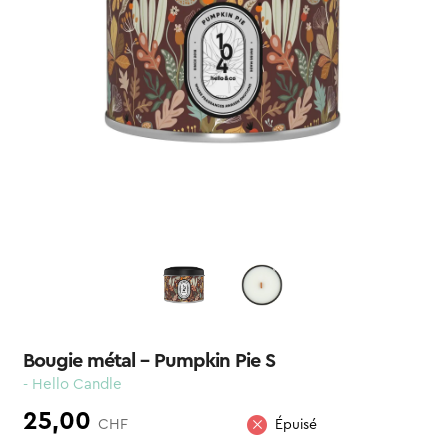
Bougie métal – Pumpkin Pie S
- Hello Candle
25,00
CHF
Épuisé