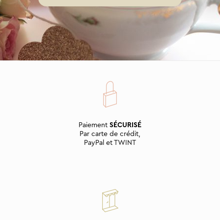
Paiement
SÉCURISÉ
Par carte de crédit,
PayPal et TWINT