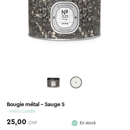
Bougie métal – Sauge S
- Hello Candle
25,00
CHF
En stock