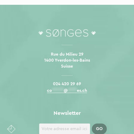
Rue du Milieu 29
1400 Yverdon-les-Bains
Suisse
024 420 29 69
co
*****
@
****
es.ch
Newsletter