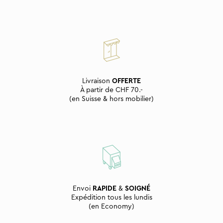
Livraison
OFFERTE
À partir de CHF 70.-
(en Suisse & hors mobilier)
Envoi
RAPIDE
&
SOIGNÉ
Expédition tous les lundis
(en Economy)