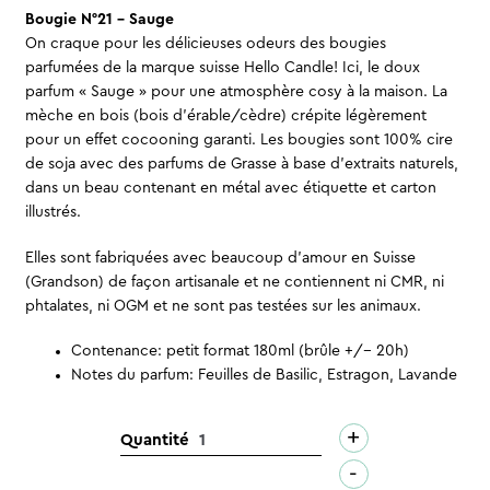
Bougie N°21 – Sauge
On craque pour les délicieuses odeurs des bougies
parfumées de la marque suisse Hello Candle! Ici, le doux
parfum « Sauge » pour une atmosphère cosy à la maison. La
mèche en bois (bois d’érable/cèdre) crépite légèrement
pour un effet cocooning garanti. Les bougies sont 100% cire
de soja avec des parfums de Grasse à base d’extraits naturels,
dans un beau contenant en métal avec étiquette et carton
illustrés.
Elles sont fabriquées avec beaucoup d’amour en Suisse
(Grandson) de façon artisanale et ne contiennent ni CMR, ni
phtalates, ni OGM et ne sont pas testées sur les animaux.
Contenance: petit format 180ml (brûle +/- 20h)
Notes du parfum: Feuilles de Basilic, Estragon, Lavande
+
quantité
Quantité
de
-