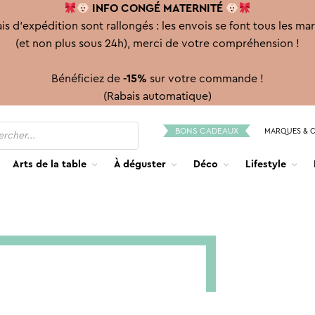
INFO CONGÉ
MATERNITÉ
is d'expédition sont rallongés : les envois se font tous les ma
(et non plus sous 24h), merci de votre compréhension !
Bénéficiez de
-15%
sur votre commande !
(Rabais automatique)
BONS CADEAUX
MARQUES & 
Arts de la table
À déguster
Déco
Lifestyle