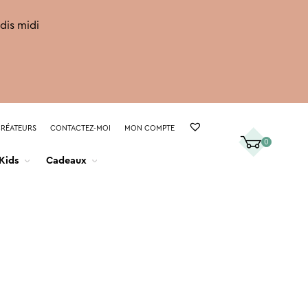
rdis midi
CRÉATEURS
CONTACTEZ-MOI
MON COMPTE
0
Kids
Cadeaux