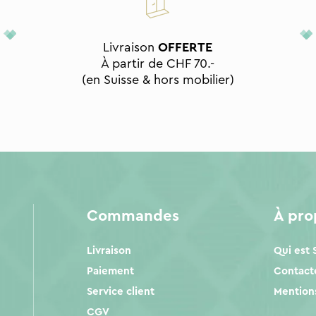
Livraison
OFFERTE
À partir de CHF 70.-
(en Suisse & hors mobilier)
Commandes
À pr
Livraison
Qui est
Paiement
Contact
Service client
Mentions
CGV