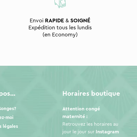
Envoi
RAPIDE
&
SOIGNÉ
Expédition tous les lundis
(en Economy)
opos…
Horaires boutique
 Songes?
Attention congé
maternité :
ez-moi
Retrouvez les horaires au
 légales
jour le jour sur
Instagram