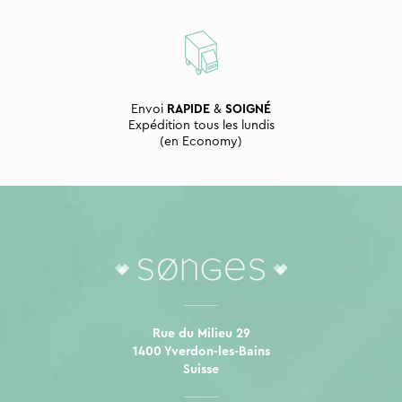
Envoi
RAPIDE
&
SOIGNÉ
Expédition tous les lundis
(en Economy)
Rue du Milieu 29
1400 Yverdon-les-Bains
Suisse