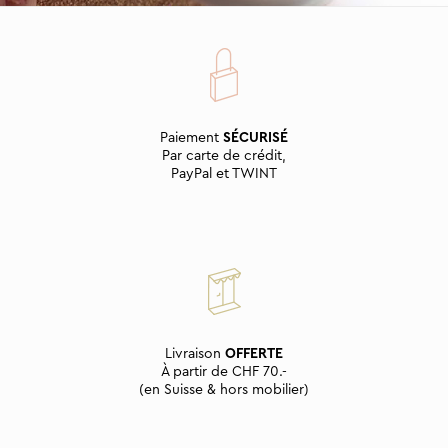
Paiement
SÉCURISÉ
Par carte de crédit,
PayPal et TWINT
Livraison
OFFERTE
À partir de CHF 70.-
(en Suisse & hors mobilier)