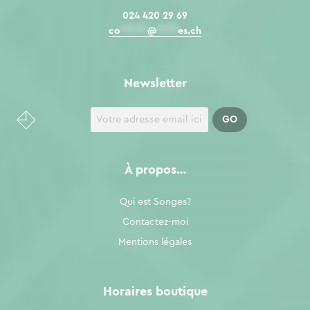
024 420 29 69
co
*****
@
****
es.ch
Newsletter
À propos…
Qui est Songes?
Contactez-moi
Mentions légales
Horaires boutique