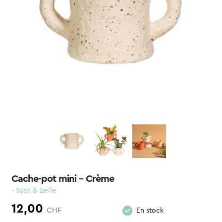
Cache-pot mini – Crème
- Sass & Belle
12,00
CHF
En stock