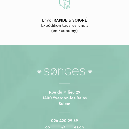
Envoi
RAPIDE
&
SOIGNÉ
Expédition tous les lundis
(en Economy)
Rue du Milieu 29
1400 Yverdon-les-Bains
Suisse
024 420 29 69
co
*****
@
****
es.ch