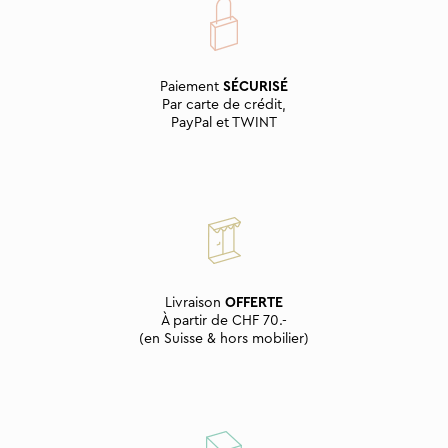
Paiement
SÉCURISÉ
Par carte de crédit,
PayPal et TWINT
Livraison
OFFERTE
À partir de CHF 70.-
(en Suisse & hors mobilier)