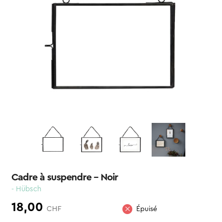
Cadre à suspendre – Noir
- Hübsch
18,00
CHF
Épuisé