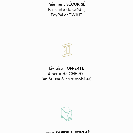
Paiement
SÉCURISÉ
Par carte de crédit,
PayPal et TWINT
Livraison
OFFERTE
À partir de CHF 70.-
(en Suisse & hors mobilier)
Envoi
RAPIDE
&
SOIGNÉ