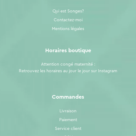
Qui est Songes?
Contactez-moi
Mentions légales
Horaires boutique
Attention congé maternité :
Retrouvez les horaires au jour le jour sur
Instagram
Commandes
Livraison
Paiement
Service client