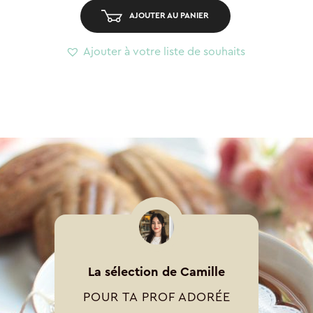
–
AJOUTER AU PANIER
Marguerite
Ajouter à votre liste de souhaits
La sélection de Camille
POUR TA PROF ADORÉE