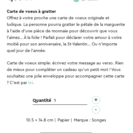
Carte de voeux à gratter
Offrez à votre proche une carte de voeux originale et
ludique. La personne pourra gratter le pétale de la marguerite
à l’aide d’une pièce de monnaie pour découvrir que vous
l’aimez… À la folie ! Parfait pour déclarer votre amour à votre
moitié pour son anniversaire, la St-Valentin… Ou n’importe
quel jour de l’année.
Carte de voeux simple: écrivez votre message au verso. Rien
de mieux pour compléter un cadeau qu’un petit mot ! Vous
souhaitez une jolie enveloppe pour accompagner cette carte
? C’est par
ici
.
+
quantité
Quantité
de
-
Carte
10.5 x 14.8 cm
Papier
Marque : Songes
à
gratter