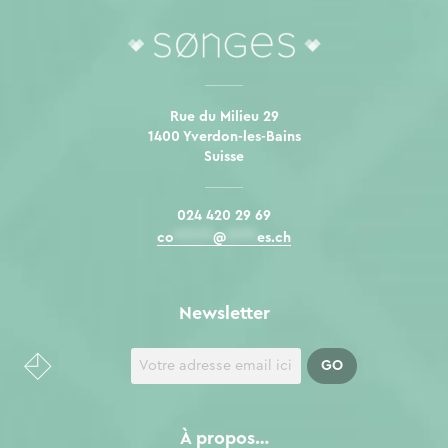
Rue du Milieu 29
1400 Yverdon-les-Bains
Suisse
024 420 29 69
co
*****
@
****
es.ch
Newsletter
À propos…