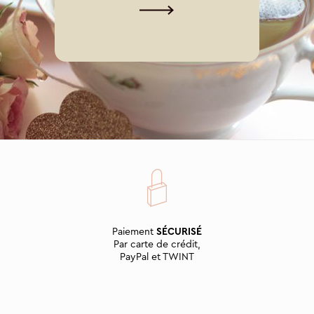
Paiement
SÉCURISÉ
Par carte de crédit,
PayPal et TWINT