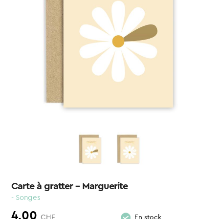
Carte à gratter – Marguerite
- Songes
4,00
CHF
En stock