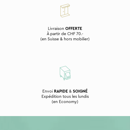
Livraison
OFFERTE
À partir de CHF 70.-
(en Suisse & hors mobilier)
Envoi
RAPIDE
&
SOIGNÉ
Expédition tous les lundis
(en Economy)