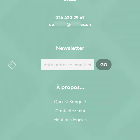
024 420 29 69
co
*****
@
****
es.ch
Newsletter
À propos…
Qui est Songes?
Contactez-moi
Mentions légales