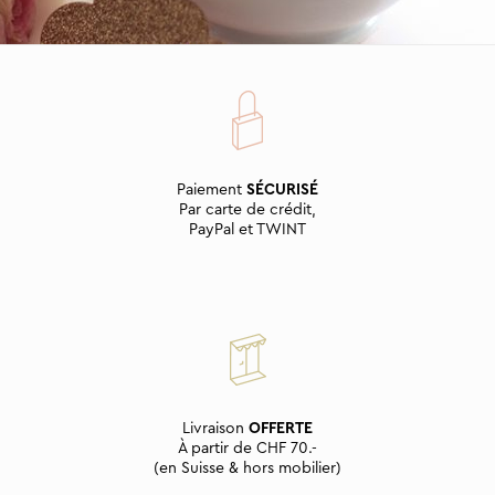
Paiement
SÉCURISÉ
Par carte de crédit,
PayPal et TWINT
Livraison
OFFERTE
À partir de CHF 70.-
(en Suisse & hors mobilier)