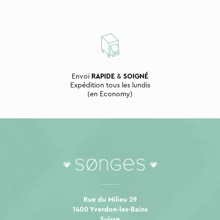
Envoi
RAPIDE
&
SOIGNÉ
Expédition tous les lundis
(en Economy)
Rue du Milieu 29
1400 Yverdon-les-Bains
Suisse