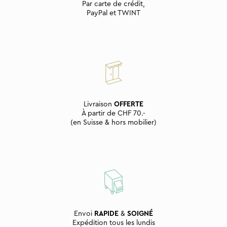
Par carte de crédit,
PayPal et TWINT
Livraison
OFFERTE
À partir de CHF 70.-
(en Suisse & hors mobilier)
Envoi
RAPIDE
&
SOIGNÉ
Expédition tous les lundis