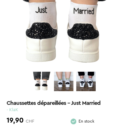
Chaussettes dépareillées – Just Married
- KlaK
19,90
CHF
En stock