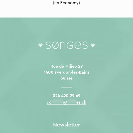
(en Economy)
Rue du Milieu 29
1400 Yverdon-les-Bains
Suisse
024 420 29 69
co
*****
@
****
es.ch
Newsletter