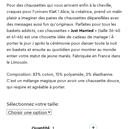
Pour des chaussettes qui vous arrivent enfin à la cheville,
craquez pour l’univers KlaK ! Alice, la créatrice, prend un malin
plaisir a imaginer des paires de chaussettes dépareillées avec
des messages aussi fun qu’originaux. Parfaites pour tous les
baskets addicts, ces chaussettes «
Just Married
» (taille 36-40
et 41-46) est une chouette idée de cadeau de mariage ! À
porter le jour J après la cérémonie pour danser toute la nuit
en baskets et ensuite au quotidien pour montrer au monde
entier votre statut de jeune mariés. Fabriquée en France dans
le Limousin.
Composition: 83% coton, 15% polyamide, 2% élasthanne.
C’est un mélange magique pour avoir une chaussette douce,
qui respire et agréable à porter.
Sélectionnez votre taille:
+
quantité
Quantité