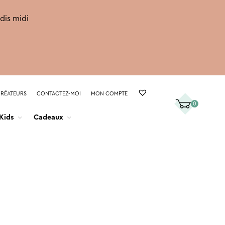
rdis midi
CRÉATEURS
CONTACTEZ-MOI
MON COMPTE
0
Kids
Cadeaux