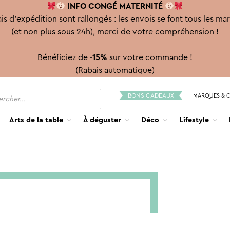
INFO CONGÉ
MATERNITÉ
is d'expédition sont rallongés : les envois se font tous les ma
(et non plus sous 24h), merci de votre compréhension !
Bénéficiez de
-15%
sur votre commande !
(Rabais automatique)
BONS CADEAUX
MARQUES & 
Arts de la table
À déguster
Déco
Lifestyle