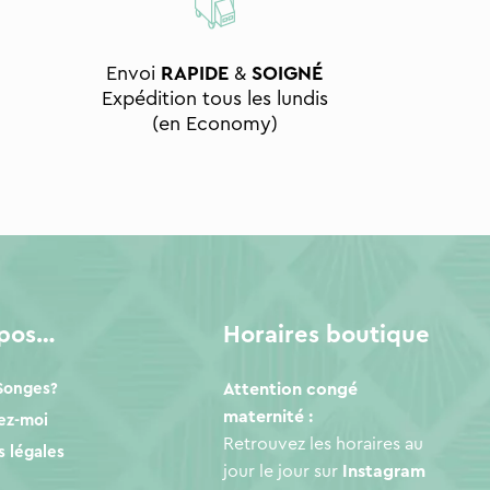
Envoi
RAPIDE
&
SOIGNÉ
Expédition tous les lundis
(en Economy)
opos…
Horaires boutique
 Songes?
Attention congé
maternité :
ez-moi
Retrouvez les horaires au
 légales
jour le jour sur
Instagram