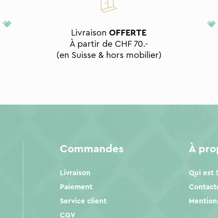
Livraison
OFFERTE
À partir de CHF 70.-
(en Suisse & hors mobilier)
Commandes
À pr
Livraison
Qui est
Paiement
Contact
Service client
Mentions
CGV