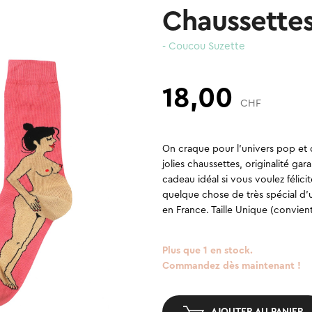
Chaussettes
- Coucou Suzette
18,00
CHF
On craque pour l’univers pop et 
jolies chaussettes, originalité ga
cadeau idéal si vous voulez féli
quelque chose de très spécial d’
en France. Taille Unique (convien
Plus que 1 en stock.
Commandez dès maintenant !
AJOUTER AU PANIER