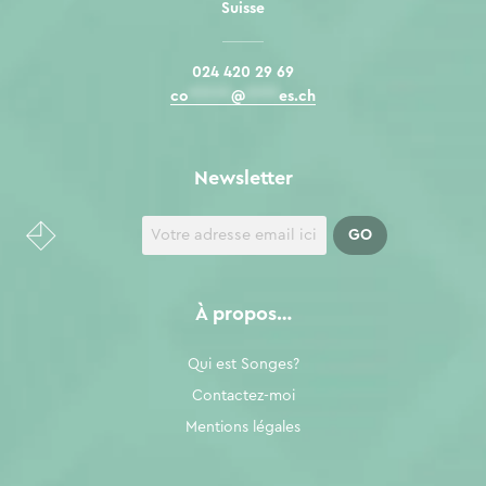
Suisse
024 420 29 69
co
*****
@
****
es.ch
Newsletter
À propos…
Qui est Songes?
Contactez-moi
Mentions légales