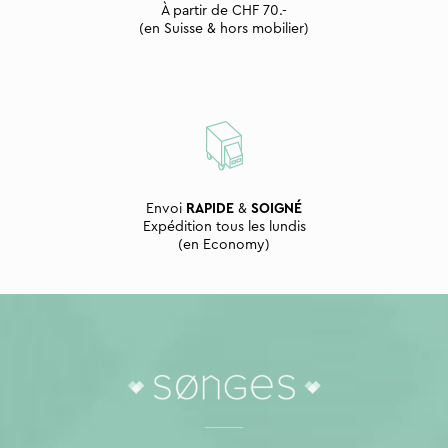
À partir de CHF 70.-
(en Suisse & hors mobilier)
Envoi
RAPIDE
&
SOIGNÉ
Expédition tous les lundis
(en Economy)