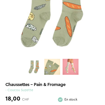
Chaussettes – Pain & Fromage
- Coucou Suzette
18,00
CHF
En stock