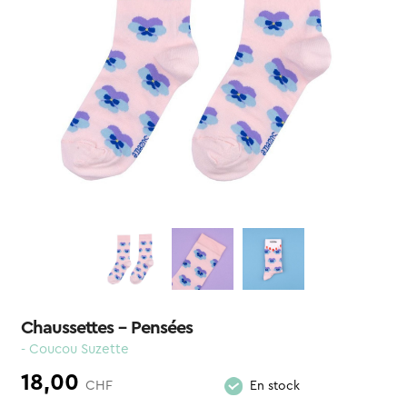
Chaussettes – Pensées
- Coucou Suzette
18,00
CHF
En stock