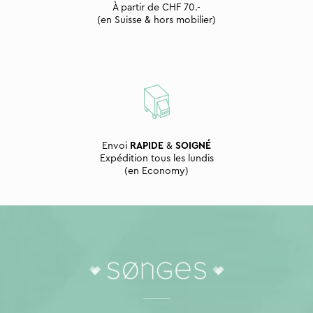
À partir de CHF 70.-
(en Suisse & hors mobilier)
Envoi
RAPIDE
&
SOIGNÉ
Expédition tous les lundis
(en Economy)