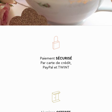
Paiement
SÉCURISÉ
Par carte de crédit,
PayPal et TWINT