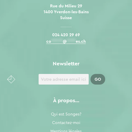
Rue du Milieu 29
1400 Yverdon-les-Bains
Suisse
024 420 29 69
co
*****
@
****
es.ch
Newsletter
À propos…
Qui est Songes?
Contactez-moi
Mentions légales