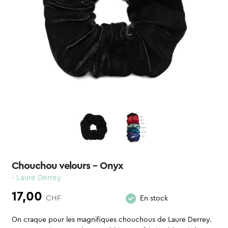
Chouchou velours – Onyx
- Laure Derrey
17,00
CHF
En stock
On craque pour les magnifiques chouchous de Laure Derrey.