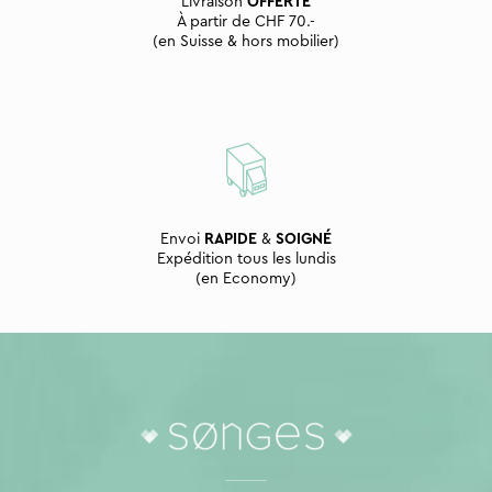
Livraison
OFFERTE
À partir de CHF 70.-
(en Suisse & hors mobilier)
Envoi
RAPIDE
&
SOIGNÉ
Expédition tous les lundis
(en Economy)