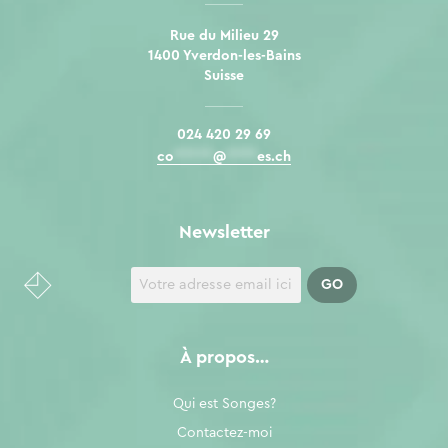
Rue du Milieu 29
1400 Yverdon-les-Bains
Suisse
024 420 29 69
co
*****
@
****
es.ch
Newsletter
À propos…
Qui est Songes?
Contactez-moi