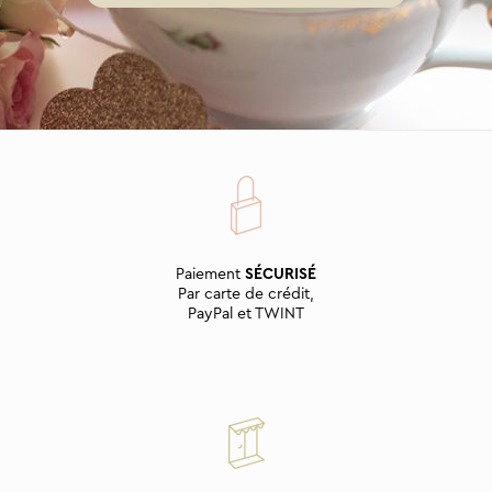
Paiement
SÉCURISÉ
Par carte de crédit,
PayPal et TWINT