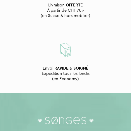
Livraison
OFFERTE
À partir de CHF 70.-
(en Suisse & hors mobilier)
Envoi
RAPIDE
&
SOIGNÉ
Expédition tous les lundis
(en Economy)