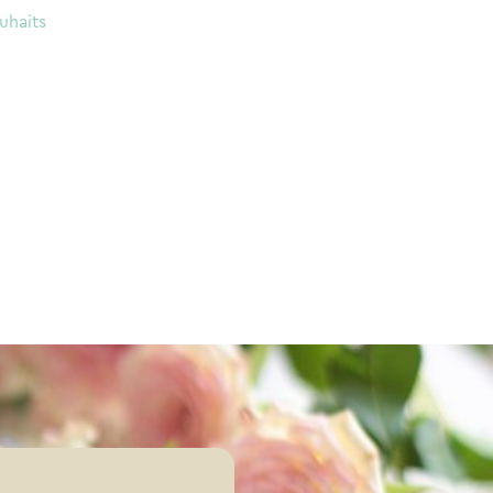
uhaits