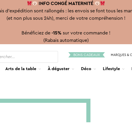
INFO CONGÉ
MATERNITÉ
is d'expédition sont rallongés : les envois se font tous les ma
(et non plus sous 24h), merci de votre compréhension !
Bénéficiez de
-15%
sur votre commande !
(Rabais automatique)
BONS CADEAUX
MARQUES & 
Arts de la table
À déguster
Déco
Lifestyle