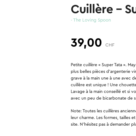
Cuillère – S
- The Loving Spoon
39,00
CHF
Petite cuillère « Super Tata ». Ma
plus belles pièces d’argenterie vi
grave à la main une à une avec de
cuillère est unique ! Une chouett
Lavage à la main conseillé et si v
avec un peu de bicarbonate de s
Note: Toutes les cuillères ancienn
leur charme. Les formes, tailles e
site. N’hésitez pas à demander p