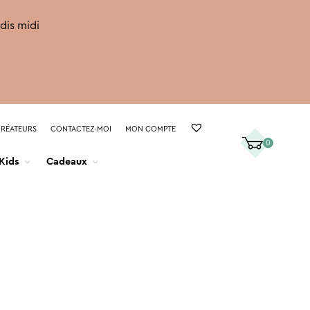
rdis midi
CRÉATEURS
CONTACTEZ-MOI
MON COMPTE
0
Kids
Cadeaux