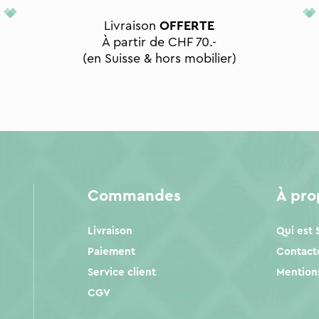
Livraison
OFFERTE
À partir de CHF 70.-
(en Suisse & hors mobilier)
Commandes
À pr
Livraison
Qui est
Paiement
Contact
Service client
Mentions
CGV