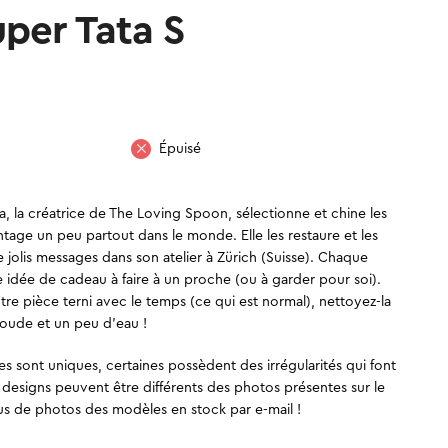
uper Tata S
Épuisé
ya, la créatrice de The Loving Spoon, sélectionne et chine les
ntage un peu partout dans le monde. Elle les restaure et les
 jolis messages dans son atelier à Zürich (Suisse). Chaque
e idée de cadeau à faire à un proche (ou à garder pour soi).
otre pièce terni avec le temps (ce qui est normal), nettoyez-la
oude et un peu d’eau !
es sont uniques, certaines possèdent des irrégularités qui font
t designs peuvent être différents des photos présentes sur le
lus de photos des modèles en stock par e-mail !