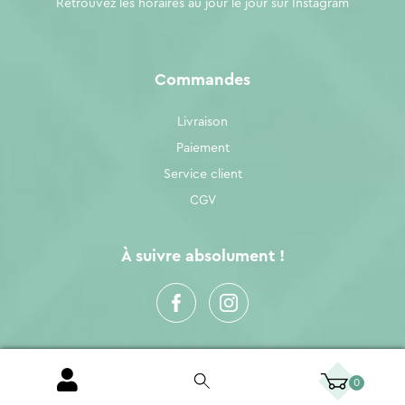
Retrouvez les horaires au jour le jour sur
Instagram
Commandes
Livraison
Paiement
Service client
CGV
À suivre absolument !
0