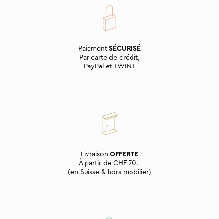
Paiement
SÉCURISÉ
Par carte de crédit,
PayPal et TWINT
Livraison
OFFERTE
À partir de CHF 70.-
(en Suisse & hors mobilier)