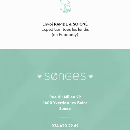
Envoi
RAPIDE
&
SOIGNÉ
Expédition tous les lundis
(en Economy)
Rue du Milieu 29
1400 Yverdon-les-Bains
Suisse
024 420 29 69