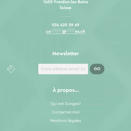
1400 Yverdon-les-Bains
Suisse
024 420 29 69
co
*****
@
****
es.ch
Newsletter
À propos…
Qui est Songes?
Contactez-moi
Mentions légales