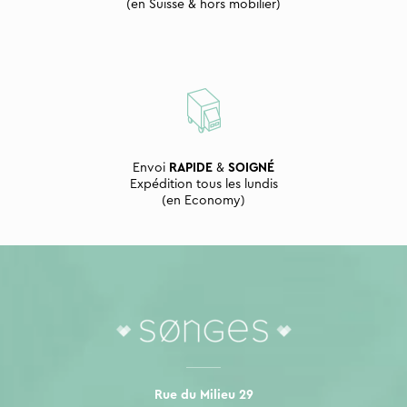
(en Suisse & hors mobilier)
Envoi
RAPIDE
&
SOIGNÉ
Expédition tous les lundis
(en Economy)
Rue du Milieu 29