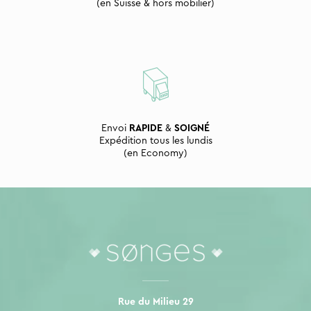
(en Suisse & hors mobilier)
Envoi
RAPIDE
&
SOIGNÉ
Expédition tous les lundis
(en Economy)
Rue du Milieu 29