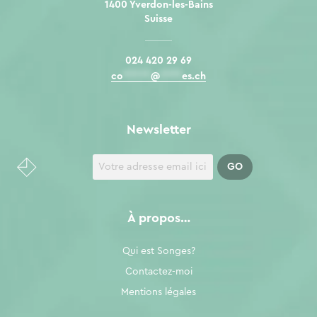
1400 Yverdon-les-Bains
Suisse
024 420 29 69
co
*****
@
****
es.ch
Newsletter
À propos…
Qui est Songes?
Contactez-moi
Mentions légales