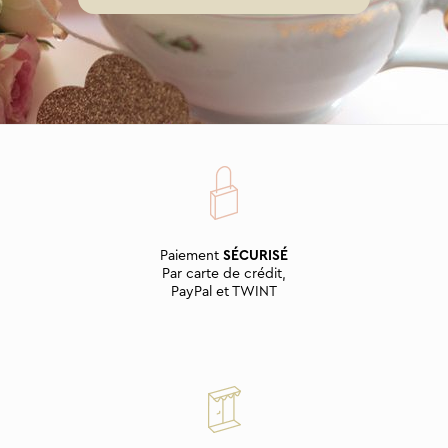
Paiement
SÉCURISÉ
Par carte de crédit,
PayPal et TWINT