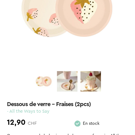
Dessous de verre – Fraises (2pcs)
- All the Ways to Say
12,90
CHF
En stock