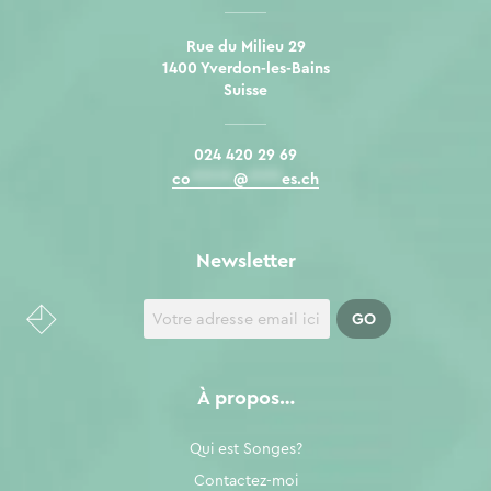
Rue du Milieu 29
1400 Yverdon-les-Bains
Suisse
024 420 29 69
co
*****
@
****
es.ch
Newsletter
À propos…
Qui est Songes?
Contactez-moi