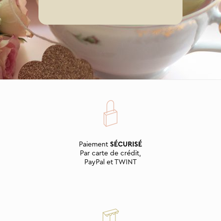
Paiement
SÉCURISÉ
Par carte de crédit,
PayPal et TWINT