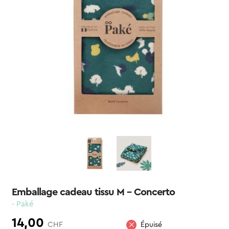
Emballage cadeau tissu M – Concerto
- Paké
14,00
CHF
Épuisé