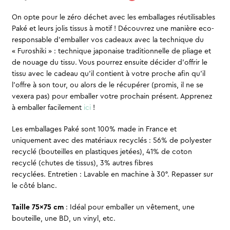
On opte pour le zéro déchet avec les emballages réutilisables
Paké et leurs jolis tissus à motif ! Découvrez une manière eco-
responsable d’emballer vos cadeaux avec la technique du
« Furoshiki » : technique japonaise traditionnelle de pliage et
de nouage du tissu. Vous pourrez ensuite décider d’offrir le
tissu avec le cadeau qu’il contient à votre proche afin qu’il
l’offre à son tour, ou alors de le récupérer (promis, il ne se
vexera pas) pour emballer votre prochain présent. Apprenez
à emballer facilement
ici
!
Les emballages Paké sont 100% made in France et
uniquement avec des matériaux recyclés : 56% de polyester
recyclé (bouteilles en plastiques jetées), 41% de coton
recyclé (chutes de tissus), 3% autres fibres
recyclées. Entretien : Lavable en machine à 30°. Repasser sur
le côté blanc.
Taille 75×75 cm
: Idéal pour emballer un vêtement, une
bouteille, une BD, un vinyl, etc.