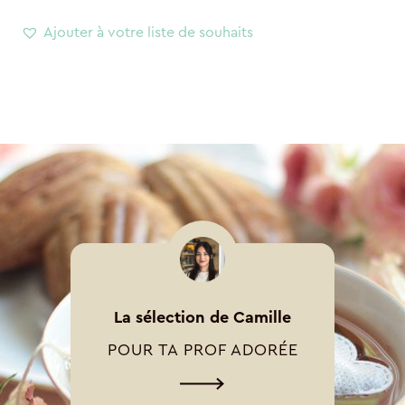
Ajouter à votre liste de souhaits
La sélection de Camille
POUR TA PROF ADORÉE