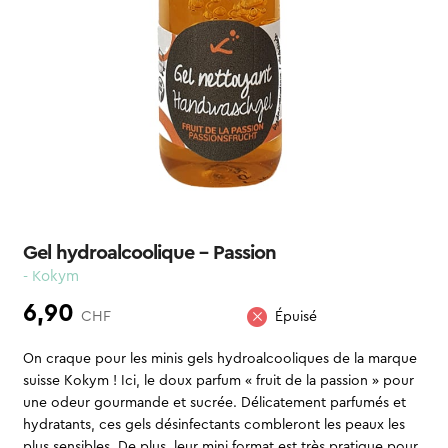
Gel hydroalcoolique – Passion
- Kokym
6,90
CHF
Épuisé
On craque pour les minis gels hydroalcooliques de la marque
suisse Kokym ! Ici, le doux parfum « fruit de la passion » pour
une odeur gourmande et sucrée. Délicatement parfumés et
hydratants, ces gels désinfectants combleront les peaux les
plus sensibles. De plus, leur mini format est très pratique pour