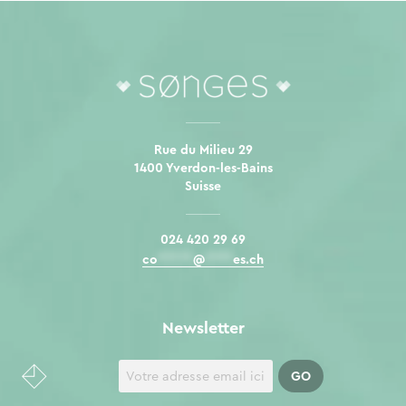
Rue du Milieu 29
1400 Yverdon-les-Bains
Suisse
024 420 29 69
co
*****
@
****
es.ch
Newsletter