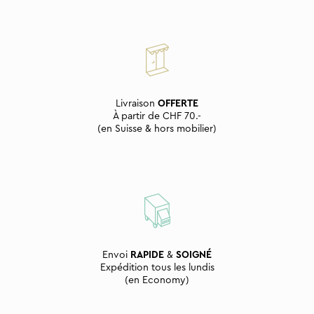
Livraison
OFFERTE
À partir de CHF 70.-
(en Suisse & hors mobilier)
Envoi
RAPIDE
&
SOIGNÉ
Expédition tous les lundis
(en Economy)