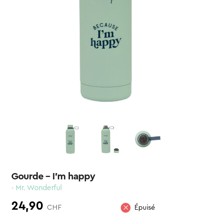
Gourde – I’m happy
- Mr. Wonderful
24,90
CHF
Épuisé