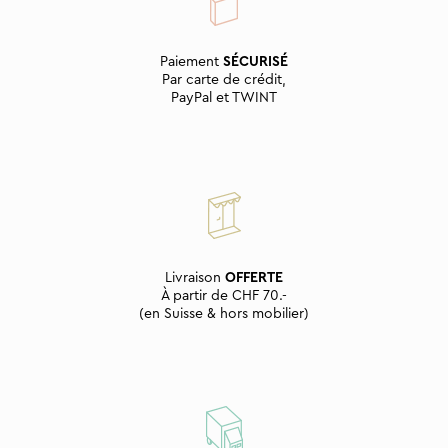
Paiement
SÉCURISÉ
Par carte de crédit,
PayPal et TWINT
Livraison
OFFERTE
À partir de CHF 70.-
(en Suisse & hors mobilier)