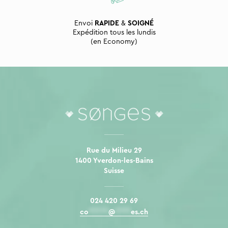
Envoi
RAPIDE
&
SOIGNÉ
Expédition tous les lundis
(en Economy)
Rue du Milieu 29
1400 Yverdon-les-Bains
Suisse
024 420 29 69
co
*****
@
****
es.ch