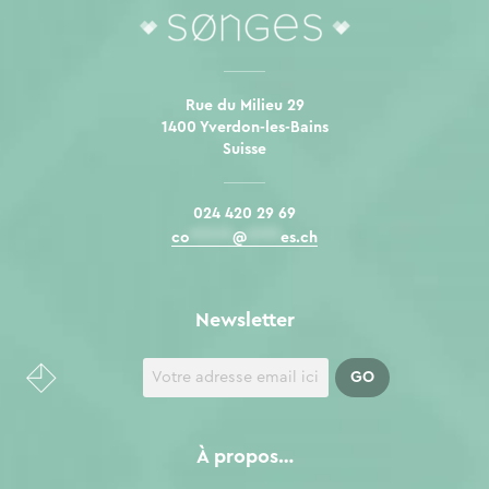
Rue du Milieu 29
1400 Yverdon-les-Bains
Suisse
024 420 29 69
co
*****
@
****
es.ch
Newsletter
À propos…