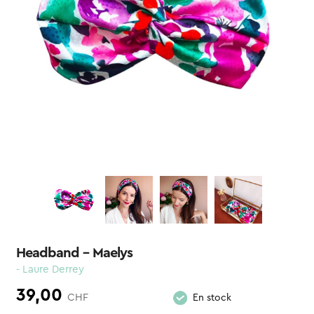
Headband – Maelys
- Laure Derrey
39,00
CHF
En stock