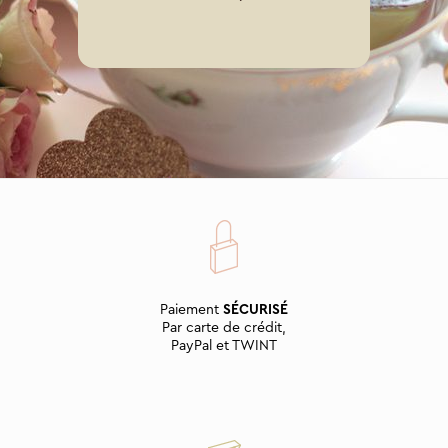
Paiement
SÉCURISÉ
Par carte de crédit,
PayPal et TWINT