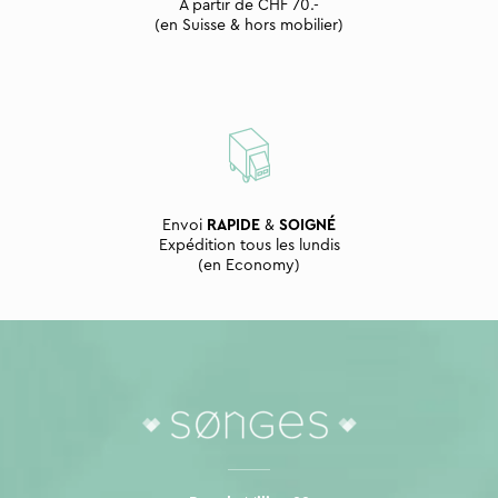
À partir de CHF 70.-
(en Suisse & hors mobilier)
Envoi
RAPIDE
&
SOIGNÉ
Expédition tous les lundis
(en Economy)