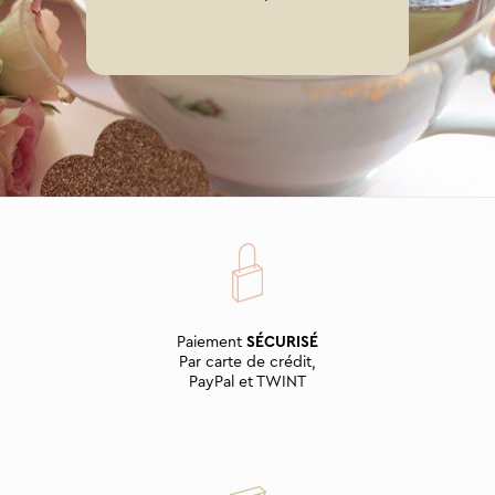
Paiement
SÉCURISÉ
Par carte de crédit,
PayPal et TWINT