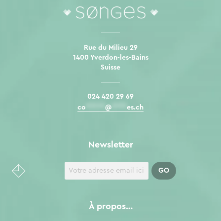
Rue du Milieu 29
1400 Yverdon-les-Bains
Suisse
024 420 29 69
co
*****
@
****
es.ch
Newsletter
À propos…