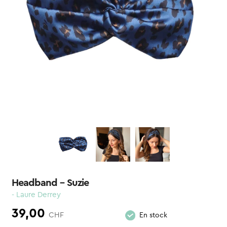
Headband – Suzie
- Laure Derrey
39,00
CHF
En stock