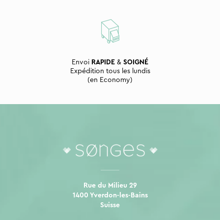
Envoi
RAPIDE
&
SOIGNÉ
Expédition tous les lundis
(en Economy)
Rue du Milieu 29
1400 Yverdon-les-Bains
Suisse