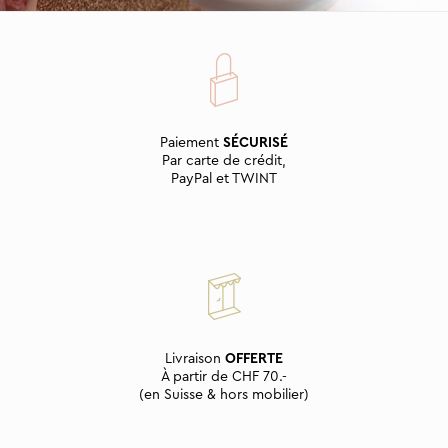
Paiement
SÉCURISÉ
Par carte de crédit,
PayPal et TWINT
Livraison
OFFERTE
À partir de CHF 70.-
(en Suisse & hors mobilier)