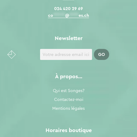
024 420 29 69
co
*****
@
****
es.ch
Newsletter
À propos…
Qui est Songes?
Contactez-moi
Mentions légales
Horaires boutique