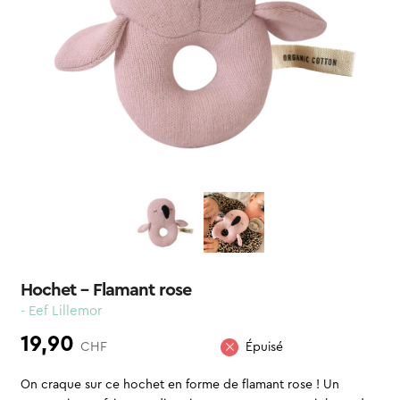
Hochet – Flamant rose
- Eef Lillemor
19,90
CHF
Épuisé
On craque sur ce hochet en forme de flamant rose ! Un