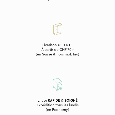
Livraison
OFFERTE
À partir de CHF 70.-
(en Suisse & hors mobilier)
Envoi
RAPIDE
&
SOIGNÉ
Expédition tous les lundis
(en Economy)