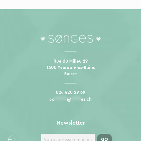
Rue du Milieu 29
1400 Yverdon-les-Bains
Suisse
024 420 29 69
co
*****
@
****
es.ch
Newsletter