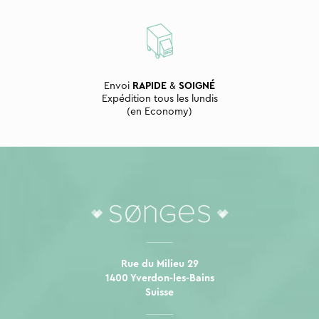
Envoi
RAPIDE
&
SOIGNÉ
Expédition tous les lundis
(en Economy)
Rue du Milieu 29
1400 Yverdon-les-Bains
Suisse