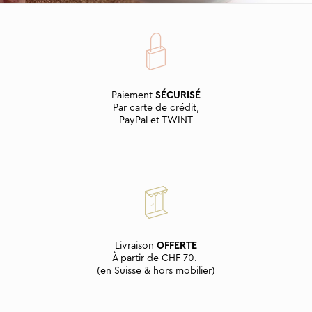
Paiement
SÉCURISÉ
Par carte de crédit,
PayPal et TWINT
Livraison
OFFERTE
À partir de CHF 70.-
(en Suisse & hors mobilier)