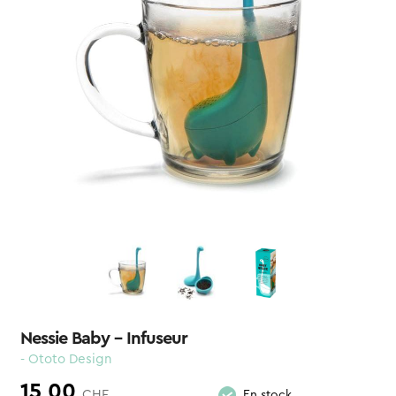
Nessie Baby – Infuseur
- Ototo Design
15,00
CHF
En stock